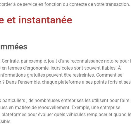
corder à ce service en fonction du contexte de votre transaction.
e et instantanée
nommées
Centrale, par exemple, jouit d’une reconnaissance notoire pour 
es en termes d’ergonomie, leurs cotes sont souvent fiables. À
s informations gratuites peuvent être restreintes. Comment se
 ? Dans l’ensemble, chaque plateforme a ses points forts et ses
articuliers ; de nombreuses entreprises les utilisent pour faire
giques en matière de renouvellement. Exemple, une entreprise
ces plateformes pour évaluer quels véhicules remplacer et quand l
sible.