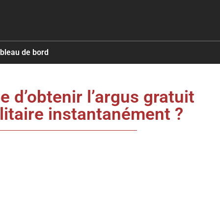
ableau de bord
le d’obtenir l’argus gratuit
ilitaire instantanément ?