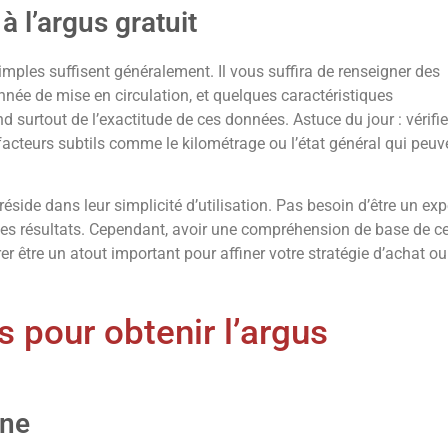
à l’argus gratuit
imples suffisent généralement. Il vous suffira de renseigner des
nnée de mise en circulation, et quelques caractéristiques
nd surtout de l’exactitude de ces données. Astuce du jour : vérifi
acteurs subtils comme le kilométrage ou l’état général qui peuv
réside dans leur simplicité d’utilisation. Pas besoin d’être un exp
es résultats. Cependant, avoir une compréhension de base de c
rer être un atout important pour affiner votre stratégie d’achat ou
s pour obtenir l’argus
gne