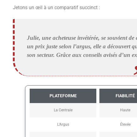
Jetons un œil à un comparatif succinct :
Julie, une acheteuse invétérée, se souvient de c
un prix juste selon l’argus, elle a découvert 
son secteur. Grâce aux conseils avisés d’un ex
PLATEFORME
FIABILITÉ
La Centrale
Haute
L’Argus
Élevée