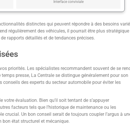
Interface conviviale
nctionnalités distinctes qui peuvent répondre à des besoins varié
nd régulièrement des véhicules, il pourrait être plus stratégique
de rapports détaillés et de tendances précises.
isées
r vos priorités. Les spécialistes recommandent souvent de se ren
 le temps presse, La Centrale se distingue généralement pour son
es conseils des experts du secteur automobile pour éviter les
e votre évaluation. Bien qu’il soit tentant de s’appuyer
autres facteurs tels que l’historique de maintenance ou les
 crucial. Un bon conseil serait de toujours coupler l’argus à un
n bon état structurel et mécanique.