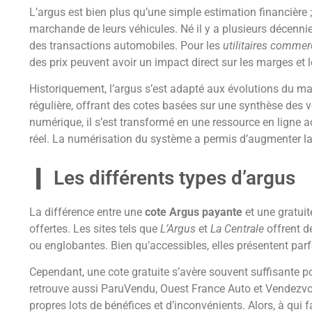
L’argus est bien plus qu’une simple estimation financière ;
marchande de leurs véhicules. Né il y a plusieurs décennie
des transactions automobiles. Pour les
utilitaires commer
des prix peuvent avoir un impact direct sur les marges et l
Historiquement, l’argus s’est adapté aux évolutions du mar
régulière, offrant des cotes basées sur une synthèse des
numérique, il s’est transformé en une ressource en ligne 
réel. La numérisation du système a permis d’augmenter la
Les différents types d’argus
La différence entre une
cote Argus payante
et une gratuit
offertes. Les sites tels que
L’Argus
et
La Centrale
offrent d
ou englobantes. Bien qu’accessibles, elles présentent parf
Cependant, une cote gratuite s’avère souvent suffisante p
retrouve aussi ParuVendu, Ouest France Auto et Vendezvotr
propres lots de bénéfices et d’inconvénients. Alors, à qui