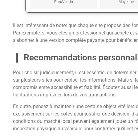
ParuVendu
Moyenne
Il est intéressant de noter que chaque site propose des fo
Par exemple, si vous êtes un professionnel qui achète et ve
s’abonner à une version complète payante pour bénéficier 
Recommandations personnal
Pour choisir judicieusement, il est essentiel de détermine
sur plusieurs sites pour croiser les informations. Mais si
compromis entre accessibilité et fiabilité. Écoutez aussi l
fluctuations imprévues lors de vos transactions.
En outre, pensez à maintenir une certaine objectivité lors d
exclusivement sur les cotes pour justifier une décision, d’
conditions du marché local peuvent également jouer un rôle
inspection physique du véhicule pour confirmer qu’il est e