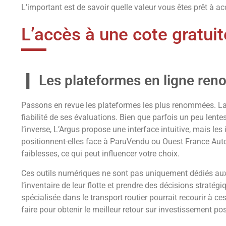
L’important est de savoir quelle valeur vous êtes prêt à ac
L’accès à une cote gratuit
Les plateformes en ligne re
Passons en revue les plateformes les plus renommées. La 
fiabilité de ses évaluations. Bien que parfois un peu lent
l’inverse, L’Argus propose une interface intuitive, mais le
positionnent-elles face à ParuVendu ou Ouest France Auto
faiblesses, ce qui peut influencer votre choix.
Ces outils numériques ne sont pas uniquement dédiés aux p
l’inventaire de leur flotte et prendre des décisions straté
spécialisée dans le transport routier pourrait recourir à 
faire pour obtenir le meilleur retour sur investissement pos