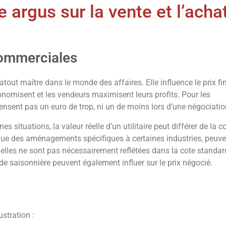
e argus sur la vente et l’acha
commerciales
atout maître dans le monde des affaires. Elle influence le prix fi
économisent et les vendeurs maximisent leurs profits. Pour les
pensent pas un euro de trop, ni un de moins lors d’une négociatio
situations, la valeur réelle d’un utilitaire peut différer de la c
 que des aménagements spécifiques à certaines industries, peuve
 elles ne sont pas nécessairement reflétées dans la cote standar
de saisonnière peuvent également influer sur le prix négocié.
stration :