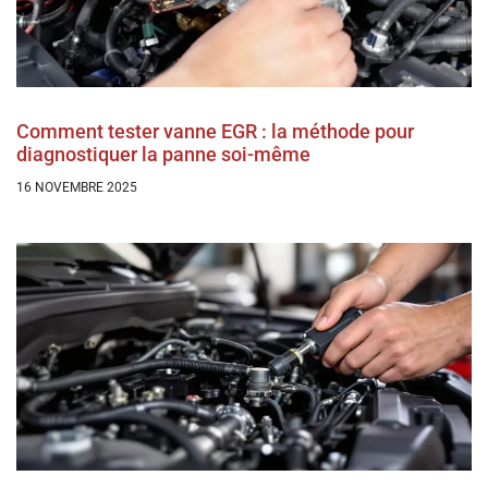
Comment tester vanne EGR : la méthode pour
diagnostiquer la panne soi-même
16 NOVEMBRE 2025