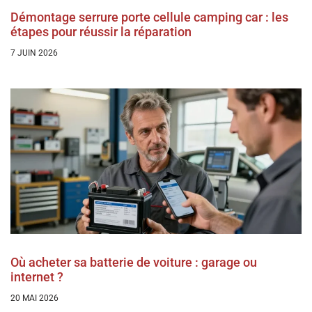
Démontage serrure porte cellule camping car : les
étapes pour réussir la réparation
7 JUIN 2026
Où acheter sa batterie de voiture : garage ou
internet ?
20 MAI 2026