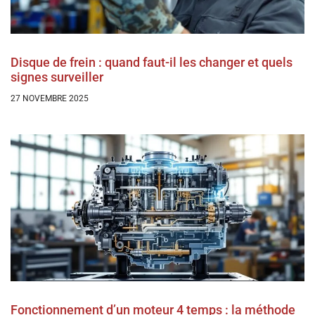
Disque de frein : quand faut-il les changer et quels
signes surveiller
27 NOVEMBRE 2025
Fonctionnement d’un moteur 4 temps : la méthode