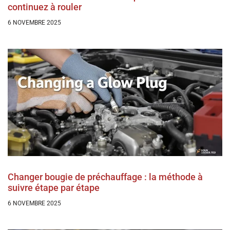
continuez à rouler
6 NOVEMBRE 2025
Changer bougie de préchauffage : la méthode à
suivre étape par étape
6 NOVEMBRE 2025