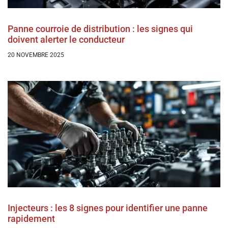
Panne courroie de distribution : les signes qui
doivent alerter le conducteur
20 NOVEMBRE 2025
Injecteurs : les 8 signes pour identifier une panne
rapidement