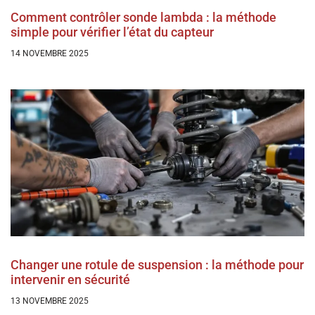
Comment contrôler sonde lambda : la méthode
simple pour vérifier l’état du capteur
14 NOVEMBRE 2025
Changer une rotule de suspension : la méthode pour
intervenir en sécurité
13 NOVEMBRE 2025