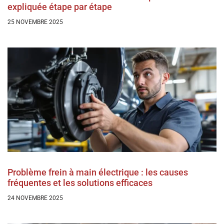
expliquée étape par étape
25 NOVEMBRE 2025
Problème frein à main électrique : les causes
fréquentes et les solutions efficaces
24 NOVEMBRE 2025