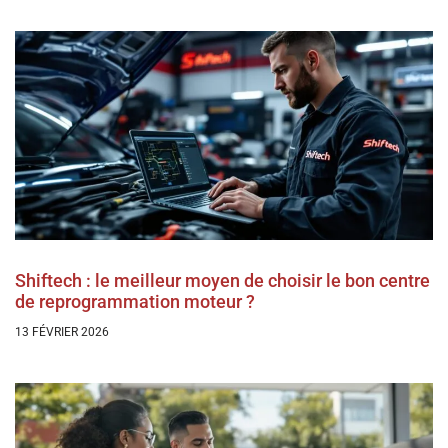
Shiftech : le meilleur moyen de choisir le bon centre
de reprogrammation moteur ?
13 FÉVRIER 2026