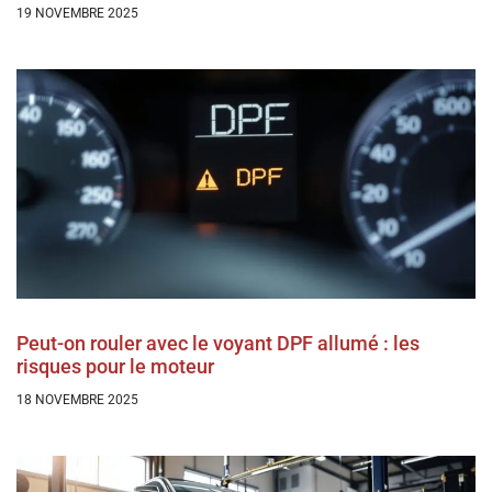
19 NOVEMBRE 2025
Peut-on rouler avec le voyant DPF allumé : les
risques pour le moteur
18 NOVEMBRE 2025