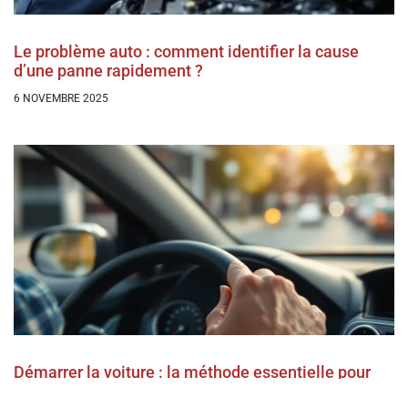
Le problème auto : comment identifier la cause
d’une panne rapidement ?
6 NOVEMBRE 2025
Démarrer la voiture : la méthode essentielle pour
réussir chaque départ