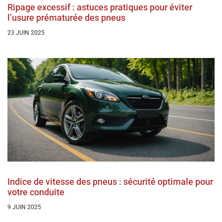
Ripage excessif : astuces pratiques pour éviter
l’usure prématurée des pneus
23 JUIN 2025
Indice de vitesse des pneus : sécurité optimale pour
votre conduite
9 JUIN 2025