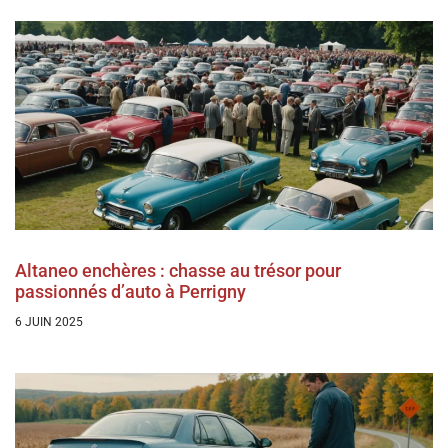
Altaneo enchères : chasse au trésor pour
passionnés d’auto à Perrigny
6 JUIN 2025