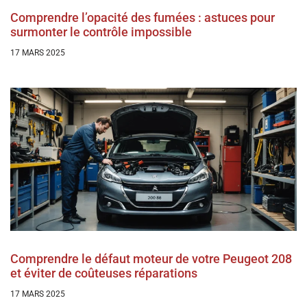
Comprendre l’opacité des fumées : astuces pour
surmonter le contrôle impossible
17 MARS 2025
Comprendre le défaut moteur de votre Peugeot 208
et éviter de coûteuses réparations
17 MARS 2025