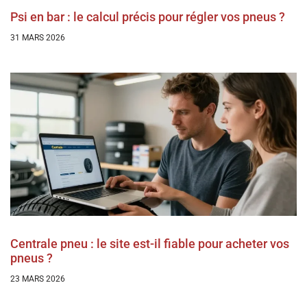
Psi en bar : le calcul précis pour régler vos pneus ?
31 MARS 2026
Centrale pneu : le site est-il fiable pour acheter vos
pneus ?
23 MARS 2026