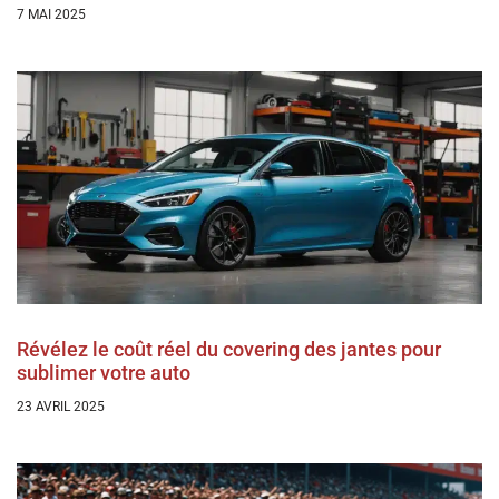
7 MAI 2025
Révélez le coût réel du covering des jantes pour
sublimer votre auto
23 AVRIL 2025