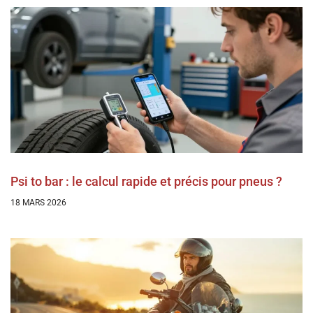
Psi to bar : le calcul rapide et précis pour pneus ?
18 MARS 2026