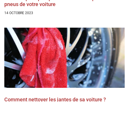
pneus de votre voiture
14 OCTOBRE 2023
Comment nettoyer les jantes de sa voiture ?
14 OCTOBRE 2023