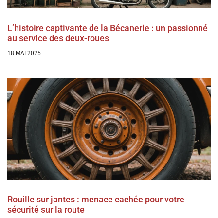
L’histoire captivante de la Bécanerie : un passionné
au service des deux-roues
18 MAI 2025
Rouille sur jantes : menace cachée pour votre
sécurité sur la route