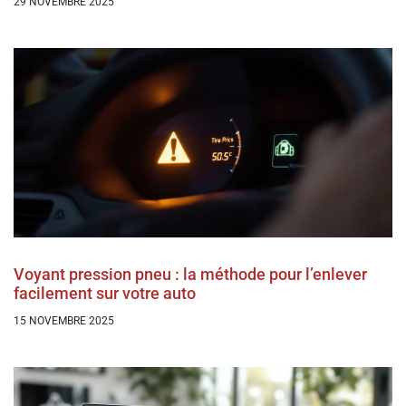
29 NOVEMBRE 2025
Voyant pression pneu : la méthode pour l’enlever
facilement sur votre auto
15 NOVEMBRE 2025