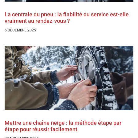
La centrale du pneu : la fiabilité du service est-elle
vraiment au rendez-vous ?
6 DÉCEMBRE 2025
Mettre une chaîne neige : la méthode étape par
étape pour réussir facilement