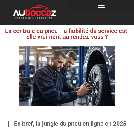
La centrale du pneu : la fiabilité du service est-
elle vraiment au rendez-vous ?
En bref, la jungle du pneu en ligne en 2025