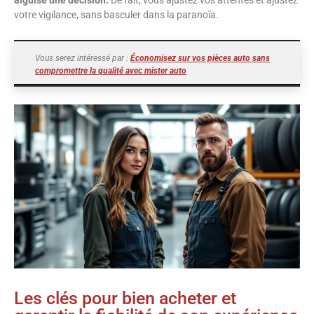
aiguise une décision.
De fait, vous ajustez vos attentes et ajustez
votre vigilance, sans basculer dans la paranoïa.
Vous serez intéressé par :
Économisez sur vos pièces auto sans
compromettre la qualité avec mister auto
Les clés pour bien acheter et