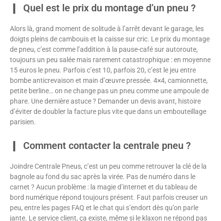
Quel est le prix du montage d’un pneu ?
Alors là, grand moment de solitude à l’arrêt devant le garage, les
doigts pleins de cambouis et la caisse sur cric. Le prix du montage
de pneu, c’est comme l’addition à la pause-café sur autoroute,
toujours un peu salée mais rarement catastrophique : en moyenne
15 euros le pneu. Parfois c’est 10, parfois 20, c’est le jeu entre
bombe anticrevaison et main d’œuvre pressée. 4×4, camionnette,
petite berline… on ne change pas un pneu comme une ampoule de
phare. Une dernière astuce ? Demander un devis avant, histoire
d’éviter de doubler la facture plus vite que dans un embouteillage
parisien.
Comment contacter la centrale pneu ?
Joindre Centrale Pneus, c’est un peu comme retrouver la clé de la
bagnole au fond du sac après la virée. Pas de numéro dans le
carnet ? Aucun problème : la magie d’internet et du tableau de
bord numérique répond toujours présent. Faut parfois creuser un
peu, entre les pages FAQ et le chat qui s’endort dès qu’on parle
jante. Le service client, ça existe, même si le klaxon ne répond pas