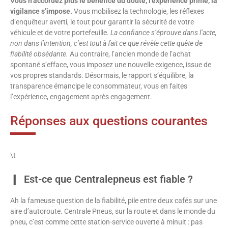
Vous n’accordez plus le bénéfice du doute, l’expérience prime, la
vigilance s’impose.
Vous mobilisez la technologie, les réflexes
d’enquêteur averti, le tout pour garantir la sécurité de votre
véhicule et de votre portefeuille.
La confiance s’éprouve dans l’acte,
non dans l’intention, c’est tout à fait ce que révèle cette quête de
fiabilité obsédante.
Au contraire, l’ancien monde de l’achat
spontané s’efface, vous imposez une nouvelle exigence, issue de
vos propres standards. Désormais, le rapport s’équilibre, la
transparence émancipe le consommateur, vous en faites
l’expérience, engagement après engagement.
Réponses aux questions courantes
\t
Est-ce que Centralepneus est fiable ?
Ah la fameuse question de la fiabilité, pile entre deux cafés sur une
aire d’autoroute. Centrale Pneus, sur la route et dans le monde du
pneu, c’est comme cette station-service ouverte à minuit : pas