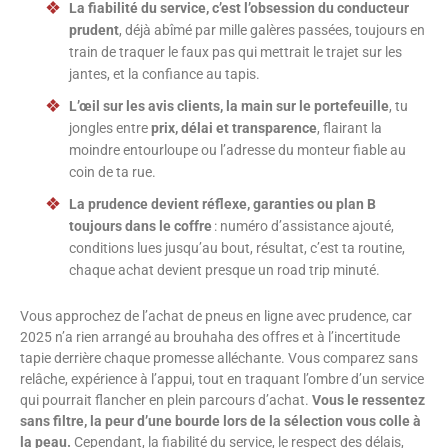
La fiabilité du service, c’est l’obsession du conducteur
prudent
, déjà abîmé par mille galères passées, toujours en
train de traquer le faux pas qui mettrait le trajet sur les
jantes, et la confiance au tapis.
L’œil sur les avis clients, la main sur le portefeuille
, tu
jongles entre
prix, délai et transparence
, flairant la
moindre entourloupe ou l’adresse du monteur fiable au
coin de ta rue.
La prudence devient réflexe, garanties ou plan B
toujours dans le coffre
: numéro d’assistance ajouté,
conditions lues jusqu’au bout, résultat, c’est ta routine,
chaque achat devient presque un road trip minuté.
Vous approchez de l’achat de pneus en ligne avec prudence, car
2025 n’a rien arrangé au brouhaha des offres et à l’incertitude
tapie derrière chaque promesse alléchante. Vous comparez sans
relâche, expérience à l’appui, tout en traquant l’ombre d’un service
qui pourrait flancher en plein parcours d’achat.
Vous le ressentez
sans filtre, la peur d’une bourde lors de la sélection vous colle à
la peau.
Cependant, la fiabilité du service, le respect des délais,