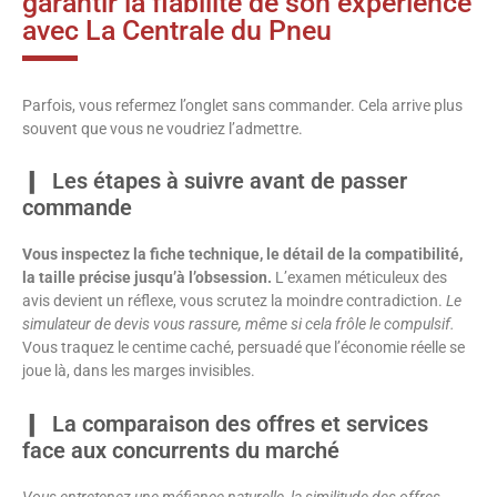
garantir la fiabilité de son expérience
avec La Centrale du Pneu
Parfois, vous refermez l’onglet sans commander. Cela arrive plus
souvent que vous ne voudriez l’admettre.
Les étapes à suivre avant de passer
commande
Vous inspectez la fiche technique, le détail de la compatibilité,
la taille précise jusqu’à l’obsession.
L’examen méticuleux des
avis devient un réflexe, vous scrutez la moindre contradiction.
Le
simulateur de devis vous rassure, même si cela frôle le compulsif.
Vous traquez le centime caché, persuadé que l’économie réelle se
joue là, dans les marges invisibles.
La comparaison des offres et services
face aux concurrents du marché
Vous entretenez une méfiance naturelle, la similitude des offres