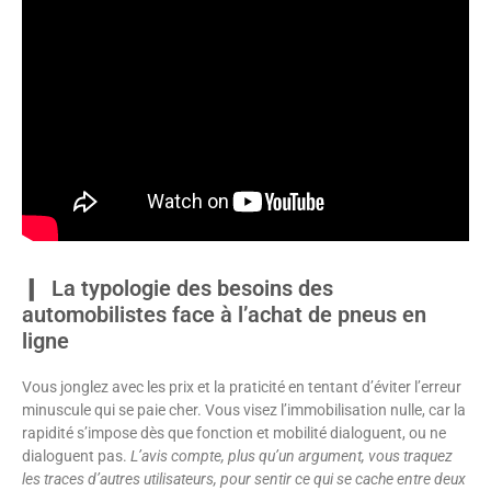
La typologie des besoins des
automobilistes face à l’achat de pneus en
ligne
Vous jonglez avec les prix et la praticité en tentant d’éviter l’erreur
minuscule qui se paie cher. Vous visez l’immobilisation nulle, car la
rapidité s’impose dès que fonction et mobilité dialoguent, ou ne
dialoguent pas.
L’avis compte, plus qu’un argument, vous traquez
les traces d’autres utilisateurs, pour sentir ce qui se cache entre deux