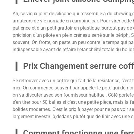
Ah, ce vieux joint de silicone qui ressemble à du chewing,
amateurs de vie nomade en camping,car. Pour virer cette h
patience et d’un petit grattoir en plastique, surtout pas de 
précision d’un pilote en plein créneau serré sur le périph. S
souvent. On frotte, on peste un peu contre le temps qui pass
indispensable avant de refaire l’étanchéité totale du bolide
Prix Changement serrure coffr
Se retrouver avec un coffre qui fait de la résistance, c’est
mer. On commence souvent par appeler le pote qui démont
on va discuter avec son fournisseur habituel. Côté portefeu
s’en tirer pour 50 balles si c’est une petite pièce, mais la
bolides modernes. C’est le prix à payer pour ne pas voir ses
largement investir là,dedans plutôt que de finir avec une s
Comment fonctionne une ferm