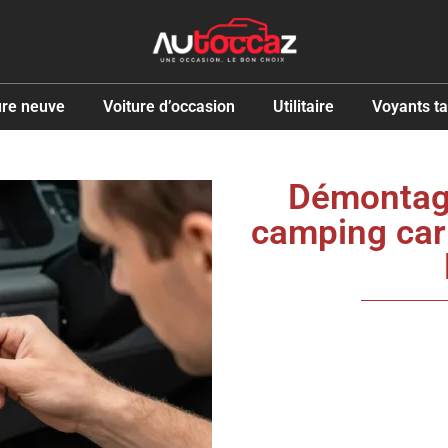
ure neuve
Voiture d’occasion
Utilitaire
Voyants t
Démontage
camping car 