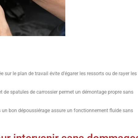
 sur le plan de travail évite d’égarer les ressorts ou de rayer les
 et de spatules de carrossier permet un démontage propre sans
ès un bon dépoussiérage assure un fonctionnement fluide sans