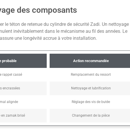
toyage des composants
rer le téton de retenue du cylindre de sécurité Zadi. Un nettoyage
umulent inévitablement dans le mécanisme au fil des années. Le
ssure une longévité accrue à votre installation.
 probable
Action recommandée
e rappel cassé
Remplacement du ressort
es encrassées
Nettoyage et lubrification
mal alignée
Réglage des vis de butée
en zamak brisé
Changement de la pièce