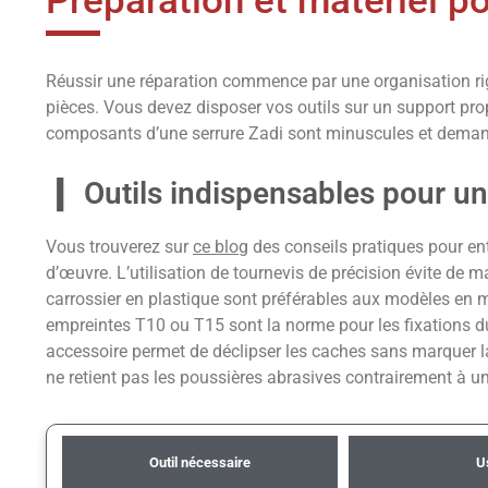
Préparation et matériel 
Réussir une réparation commence par une organisation rigo
pièces. Vous devez disposer vos outils sur un support propr
composants d’une serrure Zadi sont minuscules et demand
Outils indispensables pour u
Vous trouverez sur
ce blog
des conseils pratiques pour ent
d’œuvre. L’utilisation de tournevis de précision évite de m
carrossier en plastique sont préférables aux modèles en mé
empreintes T10 ou T15 sont la norme pour les fixations du 
accessoire permet de déclipser les caches sans marquer la
ne retient pas les poussières abrasives contrairement à un
Outil nécessaire
U