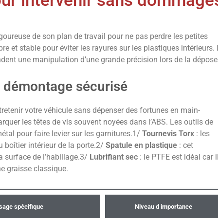
pour intervenir sans dommage
ureuse de son plan de travail pour ne pas perdre les petites
e et stable pour éviter les rayures sur les plastiques intérieurs.
ent une manipulation d’une grande précision lors de la dépose
n démontage sécurisé
retenir votre véhicule sans dépenser des fortunes en main-
arquer les têtes de vis souvent noyées dans l’ABS. Les outils de
tal pour faire levier sur les garnitures.1/
Tournevis Torx
: les
boîtier intérieur de la porte.2/
Spatule en plastique
: cet
 surface de l’habillage.3/
Lubrifiant sec
: le PTFE est idéal car i
e graisse classique.
sage spécifique
Niveau d importance