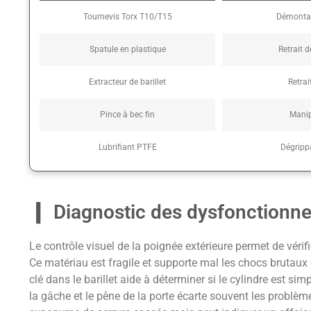
Tournevis Torx T10/T15
Démontag
Spatule en plastique
Retrait 
Extracteur de barillet
Retrai
Pince à bec fin
Manip
Lubrifiant PTFE
Dégripp
Diagnostic des dysfonctionn
Le contrôle visuel de la poignée extérieure permet de véri
Ce matériau est fragile et supporte mal les chocs brutaux
clé dans le barillet aide à déterminer si le cylindre est si
la gâche et le pêne de la porte écarte souvent les problème