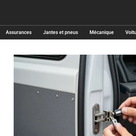
Assurances
Jantes et pneus
Mécanique
Voit