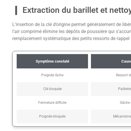
Extraction du barillet et net
L’insertion de la clé d’origine permet généralement de libé
l’air comprimé élimine les dépôts de poussière qui s’acc
remplacement systématique des petits ressorts de rappel a
Symptôme constaté
Cause
Poignée lâche
Ressort d
Clé bloquée
Paillett
Fermeture difficile
Gâche 
Poignée bloquée
Mécanisme 