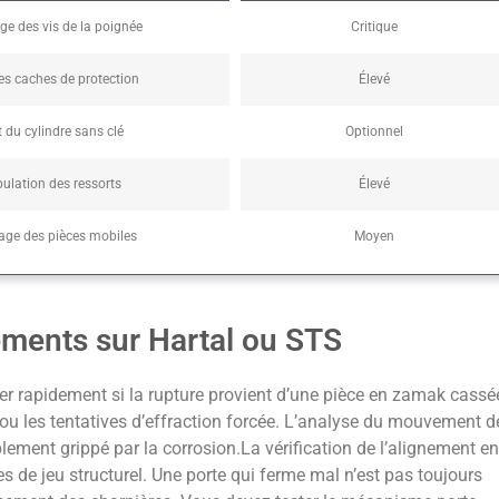
e des vis de la poignée
Critique
des caches de protection
Élevé
t du cylindre sans clé
Optionnel
ulation des ressorts
Élevé
age des pièces mobiles
Moyen
ements sur Hartal ou STS
fier rapidement si la rupture provient d’une pièce en zamak cassé
 ou les tentatives d’effraction forcée. L’analyse du mouvement d
mplement grippé par la corrosion.La vérification de l’alignement en
s de jeu structurel. Une porte qui ferme mal n’est pas toujours