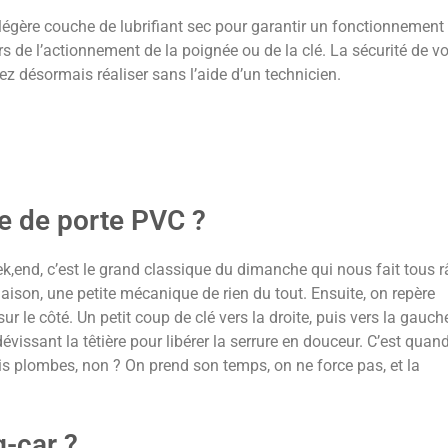
égère couche de lubrifiant sec pour garantir un fonctionnement
ors de l’actionnement de la poignée ou de la clé. La sécurité de vo
ez désormais réaliser sans l’aide d’un technicien.
 de porte PVC ?
ek,end, c’est le grand classique du dimanche qui nous fait tous r
aison, une petite mécanique de rien du tout. Ensuite, on repère
ur le côté. Un petit coup de clé vers la droite, puis vers la gauch
dévissant la têtière pour libérer la serrure en douceur. C’est quan
s plombes, non ? On prend son temps, on ne force pas, et la
g-car ?