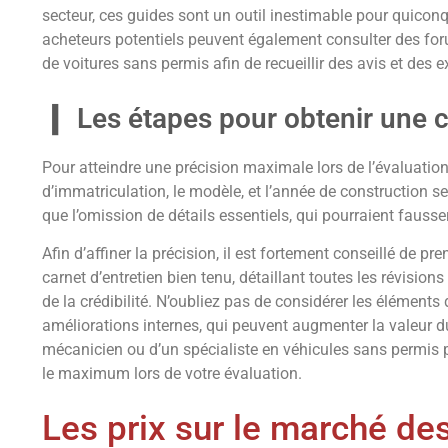
secteur, ces guides sont un outil inestimable pour quicon
acheteurs potentiels peuvent également consulter des fo
de voitures sans permis afin de recueillir des avis et des
Les étapes pour obtenir une c
Pour atteindre une précision maximale lors de l’évaluation,
d’immatriculation, le modèle, et l’année de construction se
que l’omission de détails essentiels, qui pourraient fausser
Afin d’affiner la précision, il est fortement conseillé de p
carnet d’entretien bien tenu, détaillant toutes les révisions
de la crédibilité. N’oubliez pas de considérer les éléments 
améliorations internes, qui peuvent augmenter la valeur du 
mécanicien ou d’un spécialiste en véhicules sans permis p
le maximum lors de votre évaluation.
Les prix sur le marché de