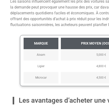
Les saisons influencent également les prix des voitures s
la demande peut provoquer une hausse des prix, car dava
déplacements quotidiens faciles et économiques. À contrari
offrant des opportunités d’achat à prix réduit pour les ind
fluctuations saisonnières, les acheteurs peuvent planifier
MARQUE
PRIX MOYEN (OC
Aixam
5,000 €
Ligier
4,800 €
Microcar
4,500 €
Les avantages d’acheter une 