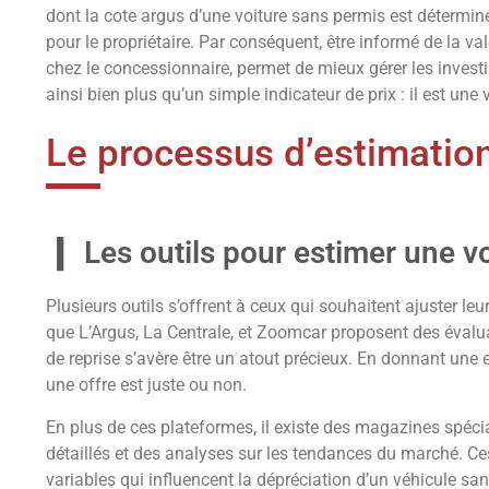
dont la cote argus d’une voiture sans permis est détermi
pour le propriétaire. Par conséquent, être informé de la va
chez le concessionnaire, permet de mieux gérer les investi
ainsi bien plus qu’un simple indicateur de prix : il est une
Le processus d’estimation
Les outils pour estimer une v
Plusieurs outils s’offrent à ceux qui souhaitent ajuster le
que L’Argus, La Centrale, et Zoomcar proposent des évalua
de reprise s’avère être un atout précieux. En donnant une es
une offre est juste ou non.
En plus de ces plateformes, il existe des magazines spécia
détaillés et des analyses sur les tendances du marché. C
variables qui influencent la dépréciation d’un véhicule sa