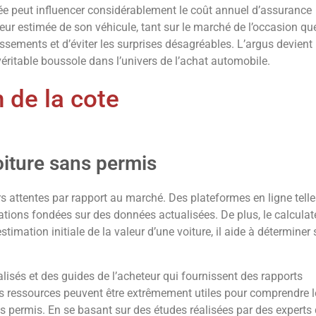
née peut influencer considérablement le coût annuel d’assurance
leur estimée de son véhicule, tant sur le marché de l’occasion qu
ssements et d’éviter les surprises désagréables. L’argus devient
 véritable boussole dans l’univers de l’achat automobile.
 de la cote
oiture sans permis
urs attentes par rapport au marché. Des plateformes en ligne tell
tions fondées sur des données actualisées. De plus, le calculat
timation initiale de la valeur d’une voiture, il aide à déterminer 
lisés et des guides de l’acheteur qui fournissent des rapports
es ressources peuvent être extrêmement utiles pour comprendre l
ns permis. En se basant sur des études réalisées par des experts