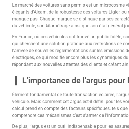
Le marché des voitures sans permis est un microcosme vibr
élégants d’Aixam, de la robustesse des voitures Ligier, ou e
manque pas. Chaque marque se distingue par ses caractéris
du véhicule, son kilométrage ainsi que son état général jo
En France, où ces véhicules ont trouvé un public fidèle, 
qui cherchent une solution pratique aux restrictions de co
l’arrivée de nouvelles réglementations sur les émissions 
électriques, ce qui modifie encore plus les dynamiques du
répondant aux nouvelles attentes des clients et créant ain
L’importance de l’argus pour 
Élément fondamental de toute transaction éclairée, l’argus
véhicule. Mais comment cet argus est-il défini pour les voi
calcul prend en compte des facteurs spécifiques, tels que
comprendre ces mécanismes c’est s’armer de l’information
De plus, l’argus est un outil indispensable pour les assure