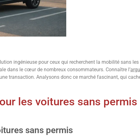
tion ingénieuse pour ceux qui recherchent la mobilité sans les
iale dans le cœur de nombreux consommateurs. Connaître l’
arg
 d’une transaction. Analysons donc ce marché fascinant, qui cach
pour les voitures sans permis
oitures sans permis