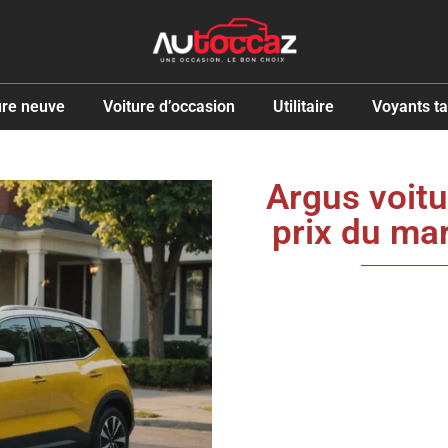
ure neuve
Voiture d’occasion
Utilitaire
Voyants t
Argus voitu
prix du ma