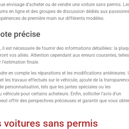
que envisage d’acheter ou de vendre une voiture sans permis. Le
rums en ligne et des groupes de discussion dédiés aux passionn
 expériences de première main sur différents modèles.
ote précise
 il est nécessaire de fournir des informations détaillées: la plaq
ront vos alliés. Attention cependant aux erreurs courantes, telles
 l’estimation finale.
rendre en compte les réparations et les modifications antérieures.
 et les travaux effectués sur le véhicule, ajoute de la transparenc
de personnalisation, tels que les jantes spéciales ou les
véhicule pour certains acheteurs. Enfin, solliciter l’avis d’un
eut offrir des perspectives précieuses et garantir que vous obte
s voitures sans permis