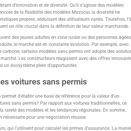
ant d’innovation et de diversité. Qu’il s’agisse des modèles
ncore de la flexibilité des modèles Microcar, la diversité ne
tiques propres, séduisant des utilisateurs variés. Toutefois, l’
uent un rôle crucial dans la définition de leur valeur marchande.
souvent des jeunes adultes en zone rurale ou des personnes âgées
nduite, le marché est en constante évolution. Par exemple, avec
de carbone, certains modèles sans permis ont adopté des solutio
 marché. Les constructeurs réagissent avec des offres innovante
si un écosystème plein d’opportunités.
les voitures sans permis
 permet d’établir une base de référence pour la valeur d’un
tures sans permis? Par rapport aux voitures traditionnelles, ce
 la rareté des modèles et les tendances régionales. En somme,
 nécessaire pour une négociation réussie.
urs, qui l’utilisent pour calculer les primes d’assurance. La maniè