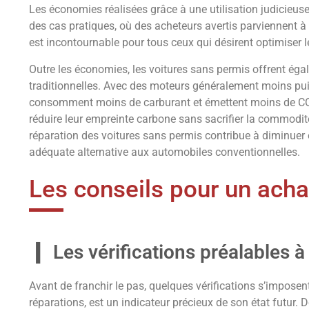
Les économies réalisées grâce à une utilisation judicieuse 
des cas pratiques, où des acheteurs avertis parviennent à t
est incontournable pour tous ceux qui désirent optimiser l
Outre les économies, les voitures sans permis offrent ég
traditionnelles. Avec des moteurs généralement moins puis
consomment moins de carburant et émettent moins de CO2.
réduire leur empreinte carbone sans sacrifier la commodité 
réparation des voitures sans permis contribue à diminuer 
adéquate alternative aux automobiles conventionnelles.
Les conseils pour un achat
Les vérifications préalables à 
Avant de franchir le pas, quelques vérifications s’imposen
réparations, est un indicateur précieux de son état futur. 