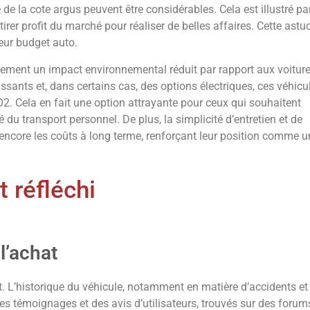
de la cote argus peuvent être considérables. Cela est illustré pa
irer profit du marché pour réaliser de belles affaires. Cette astu
eur budget auto.
alement un impact environnemental réduit par rapport aux voitur
sants et, dans certains cas, des options électriques, ces véhicu
 Cela en fait une option attrayante pour ceux qui souhaitent
du transport personnel. De plus, la simplicité d’entretien et de
encore les coûts à long terme, renforçant leur position comme u
 réfléchi
l’achat
t. L’historique du véhicule, notamment en matière d’accidents et
Des témoignages et des avis d’utilisateurs, trouvés sur des forum