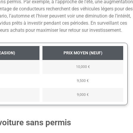
ans permis. Par exemple, à l’approche de l’été, une augmentation
ntage de conducteurs recherchent des véhicules légers pour des
o, l’automne et l’hiver peuvent voir une diminution de l’intérêt,
ividus prêts à investir pendant ces périodes. En surveillant ces
 leurs achats pour maximiser leur retour sur investissement.
CASION)
PRIX MOYEN (NEUF)
10,000 €
9,500 €
9,000 €
voiture sans permis