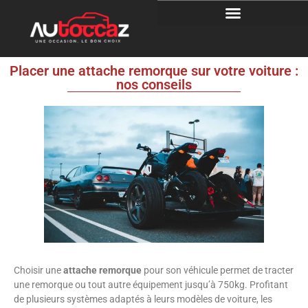
Placer une attache remorque sur votre voiture :
nos conseils
Choisir une
attache remorque
pour son véhicule permet de tracter
une remorque ou tout autre équipement jusqu’à 750kg. Profitant
de plusieurs systèmes adaptés à leurs modèles de voiture, les