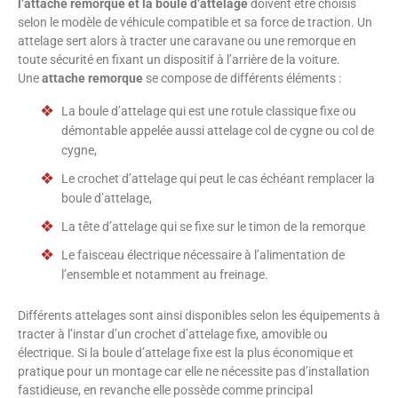
l’attache remorque et la boule d’attelage
doivent être choisis
selon le modèle de véhicule compatible et sa force de traction. Un
attelage sert alors à tracter une caravane ou une remorque en
toute sécurité en fixant un dispositif à l’arrière de la voiture.
Une
attache remorque
se compose de différents éléments :
La boule d’attelage qui est une rotule classique fixe ou
démontable appelée aussi attelage col de cygne ou col de
cygne,
Le crochet d’attelage qui peut le cas échéant remplacer la
boule d’attelage,
La tête d’attelage qui se fixe sur le timon de la remorque
Le faisceau électrique nécessaire à l’alimentation de
l’ensemble et notamment au freinage.
Différents attelages sont ainsi disponibles selon les équipements à
tracter à l’instar d’un crochet d’attelage fixe, amovible ou
électrique. Si la boule d’attelage fixe est la plus économique et
pratique pour un montage car elle ne nécessite pas d’installation
fastidieuse, en revanche elle possède comme principal