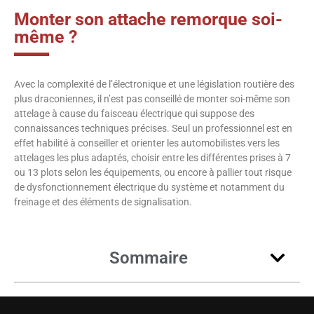
Monter son attache remorque soi-
même ?
Avec la complexité de l’électronique et une législation routière des
plus draconiennes, il n’est pas conseillé de monter soi-même son
attelage à cause du faisceau électrique qui suppose des
connaissances techniques précises. Seul un professionnel est en
effet habilité à conseiller et orienter les automobilistes vers les
attelages les plus adaptés, choisir entre les différentes prises à 7
ou 13 plots selon les équipements, ou encore à pallier tout risque
de dysfonctionnement électrique du système et notamment du
freinage et des éléments de signalisation.
Sommaire