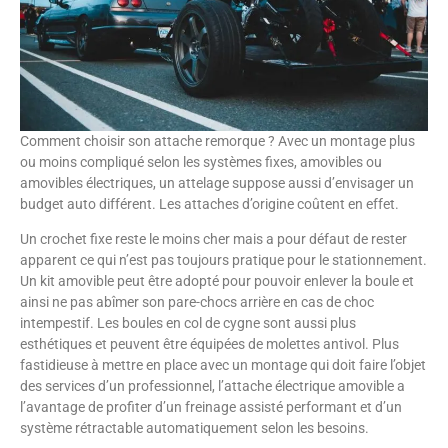
Comment choisir son attache remorque ? Avec un montage plus
ou moins compliqué selon les systèmes fixes, amovibles ou
amovibles électriques, un attelage suppose aussi d’envisager un
budget auto différent. Les attaches d’origine coûtent en effet.
Un crochet fixe reste le moins cher mais a pour défaut de rester
apparent ce qui n’est pas toujours pratique pour le stationnement.
Un kit amovible peut être adopté pour pouvoir enlever la boule et
ainsi ne pas abîmer son pare-chocs arrière en cas de choc
intempestif. Les boules en col de cygne sont aussi plus
esthétiques et peuvent être équipées de molettes antivol. Plus
fastidieuse à mettre en place avec un montage qui doit faire l’objet
des services d’un professionnel, l’attache électrique amovible a
l’avantage de profiter d’un freinage assisté performant et d’un
système rétractable automatiquement selon les besoins.