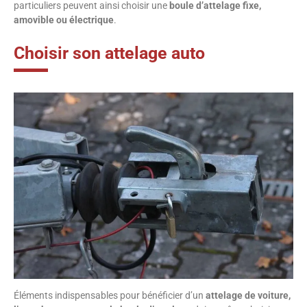
particuliers peuvent ainsi choisir une
boule d’attelage fixe,
amovible ou électrique
.
Choisir son attelage auto
Éléments indispensables pour bénéficier d’un
attelage de voiture,