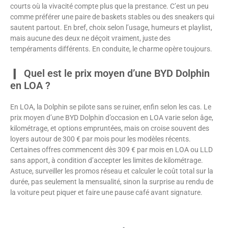
courts où la vivacité compte plus que la prestance. C’est un peu
comme préférer une paire de baskets stables ou des sneakers qui
sautent partout. En bref, choix selon l’usage, humeurs et playlist,
mais aucune des deux ne déçoit vraiment, juste des
tempéraments différents. En conduite, le charme opère toujours.
Quel est le prix moyen d’une BYD Dolphin
en LOA ?
En LOA, la Dolphin se pilote sans se ruiner, enfin selon les cas. Le
prix moyen d’une BYD Dolphin d’occasion en LOA varie selon âge,
kilométrage, et options empruntées, mais on croise souvent des
loyers autour de 300 € par mois pour les modèles récents.
Certaines offres commencent dès 309 € par mois en LOA ou LLD
sans apport, à condition d’accepter les limites de kilométrage.
Astuce, surveiller les promos réseau et calculer le coût total sur la
durée, pas seulement la mensualité, sinon la surprise au rendu de
la voiture peut piquer et faire une pause café avant signature.