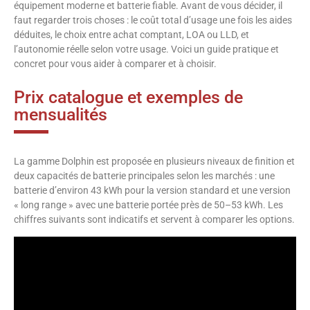
équipement moderne et batterie fiable. Avant de vous décider, il
faut regarder trois choses : le coût total d’usage une fois les aides
déduites, le choix entre achat comptant, LOA ou LLD, et
l’autonomie réelle selon votre usage. Voici un guide pratique et
concret pour vous aider à comparer et à choisir.
Prix catalogue et exemples de
mensualités
La gamme Dolphin est proposée en plusieurs niveaux de finition et
deux capacités de batterie principales selon les marchés : une
batterie d’environ 43 kWh pour la version standard et une version
« long range » avec une batterie portée près de 50–53 kWh. Les
chiffres suivants sont indicatifs et servent à comparer les options.