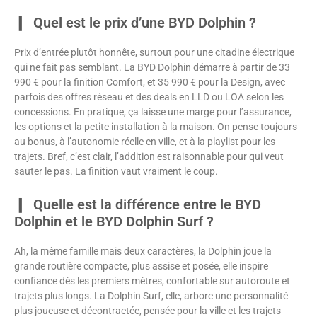
Quel est le prix d’une BYD Dolphin ?
Prix d’entrée plutôt honnête, surtout pour une citadine électrique
qui ne fait pas semblant. La BYD Dolphin démarre à partir de 33
990 € pour la finition Comfort, et 35 990 € pour la Design, avec
parfois des offres réseau et des deals en LLD ou LOA selon les
concessions. En pratique, ça laisse une marge pour l’assurance,
les options et la petite installation à la maison. On pense toujours
au bonus, à l’autonomie réelle en ville, et à la playlist pour les
trajets. Bref, c’est clair, l’addition est raisonnable pour qui veut
sauter le pas. La finition vaut vraiment le coup.
Quelle est la différence entre le BYD
Dolphin et le BYD Dolphin Surf ?
Ah, la même famille mais deux caractères, la Dolphin joue la
grande routière compacte, plus assise et posée, elle inspire
confiance dès les premiers mètres, confortable sur autoroute et
trajets plus longs. La Dolphin Surf, elle, arbore une personnalité
plus joueuse et décontractée, pensée pour la ville et les trajets