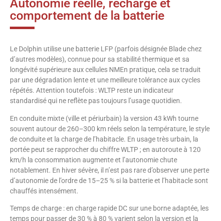
Autonomie réelle, recharge et
comportement de la batterie
Le Dolphin utilise une batterie LFP (parfois désignée Blade chez
d’autres modèles), connue pour sa stabilité thermique et sa
longévité supérieure aux cellules NMEn pratique, cela se traduit
par une dégradation lente et une meilleure tolérance aux cycles
répétés. Attention toutefois : WLTP reste un indicateur
standardisé qui ne reflète pas toujours l’usage quotidien.
En conduite mixte (ville et périurbain) la version 43 kWh tourne
souvent autour de 260–300 km réels selon la température, le style
de conduite et la charge de l’habitacle. En usage très urbain, la
portée peut se rapprocher du chiffre WLTP ; en autoroute à 120
km/h la consommation augmente et l’autonomie chute
notablement. En hiver sévère, il n’est pas rare d’observer une perte
d’autonomie de l’ordre de 15–25 % si la batterie et l’habitacle sont
chauffés intensément.
Temps de charge : en charge rapide DC sur une borne adaptée, les
temps pour passer de 30 % à 80 % varient selon la version et la