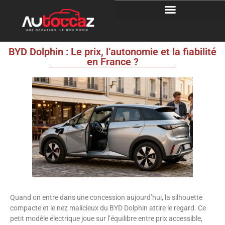
BYD Dolphin : Le prix, l’autonomie et la fiabilité
en France ?
Quand on entre dans une concession aujourd’hui, la silhouette
compacte et le nez malicieux du BYD Dolphin attire le regard. Ce
petit modèle électrique joue sur l’équilibre entre prix accessible,