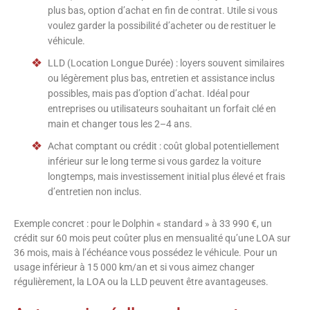
plus bas, option d’achat en fin de contrat. Utile si vous
voulez garder la possibilité d’acheter ou de restituer le
véhicule.
LLD (Location Longue Durée) : loyers souvent similaires
ou légèrement plus bas, entretien et assistance inclus
possibles, mais pas d’option d’achat. Idéal pour
entreprises ou utilisateurs souhaitant un forfait clé en
main et changer tous les 2–4 ans.
Achat comptant ou crédit : coût global potentiellement
inférieur sur le long terme si vous gardez la voiture
longtemps, mais investissement initial plus élevé et frais
d’entretien non inclus.
Exemple concret : pour le Dolphin « standard » à 33 990 €, un
crédit sur 60 mois peut coûter plus en mensualité qu’une LOA sur
36 mois, mais à l’échéance vous possédez le véhicule. Pour un
usage inférieur à 15 000 km/an et si vous aimez changer
régulièrement, la LOA ou la LLD peuvent être avantageuses.