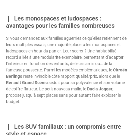
Les monospaces et ludospaces :
avantages pour les familles nombreuses
Si vous demandez aux familles aguerries ce qu’elles retiennent de
leurs multiples essais, une majorité placera les monospaces et
ludospaces en haut du panier. Leur secret ? Une habitabilité
record alliée à une modularité exemplaire, permettant d’adapter
l’intérieur en fonction des enfants, de leurs amis ou… de la
fameuse poussette. Parmi les modèles emblématiques, le
Citroën
Berlingo
reste invincible côté rapport qualité/prix, alors que le
Renault Grand Scénic
séduit pour sa polyvalence et son volume
de coffre flatteur. Le petit nouveau malin, le
Dacia Jogger
,
propose jusqu’à sept places sans pour autant faire exploser le
budget.
Les SUV familiaux : un compromis entre
style et espace