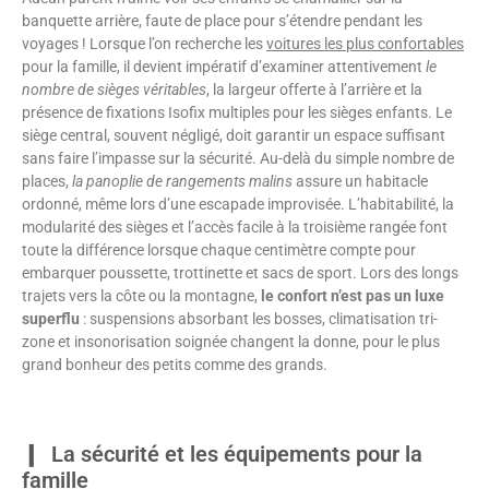
banquette arrière, faute de place pour s’étendre pendant les
voyages ! Lorsque l’on recherche les
voitures les plus confortables
pour la famille, il devient impératif d’examiner attentivement
le
nombre de sièges véritables
, la largeur offerte à l’arrière et la
présence de fixations Isofix multiples pour les sièges enfants. Le
siège central, souvent négligé, doit garantir un espace suffisant
sans faire l’impasse sur la sécurité. Au-delà du simple nombre de
places,
la panoplie de rangements malins
assure un habitacle
ordonné, même lors d’une escapade improvisée. L’habitabilité, la
modularité des sièges et l’accès facile à la troisième rangée font
toute la différence lorsque chaque centimètre compte pour
embarquer poussette, trottinette et sacs de sport. Lors des longs
trajets vers la côte ou la montagne,
le confort n’est pas un luxe
superflu
: suspensions absorbant les bosses, climatisation tri-
zone et insonorisation soignée changent la donne, pour le plus
grand bonheur des petits comme des grands.
La sécurité et les équipements pour la
famille