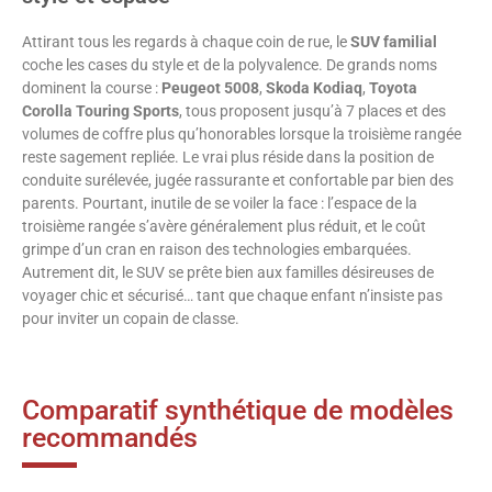
Attirant tous les regards à chaque coin de rue, le
SUV familial
coche les cases du style et de la polyvalence. De grands noms
dominent la course :
Peugeot 5008
,
Skoda Kodiaq
,
Toyota
Corolla Touring Sports
, tous proposent jusqu’à 7 places et des
volumes de coffre plus qu’honorables lorsque la troisième rangée
reste sagement repliée. Le vrai plus réside dans la position de
conduite surélevée, jugée rassurante et confortable par bien des
parents. Pourtant, inutile de se voiler la face : l’espace de la
troisième rangée s’avère généralement plus réduit, et le coût
grimpe d’un cran en raison des technologies embarquées.
Autrement dit, le SUV se prête bien aux familles désireuses de
voyager chic et sécurisé… tant que chaque enfant n’insiste pas
pour inviter un copain de classe.
Comparatif synthétique de modèles
recommandés