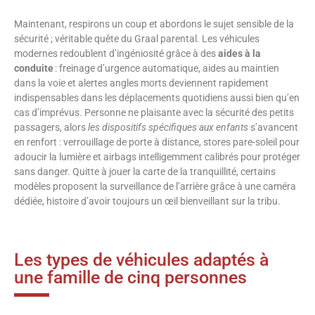
Maintenant, respirons un coup et abordons le sujet sensible de la
sécurité ; véritable quête du Graal parental. Les véhicules
modernes redoublent d’ingéniosité grâce à des
aides à la
conduite
: freinage d’urgence automatique, aides au maintien
dans la voie et alertes angles morts deviennent rapidement
indispensables dans les déplacements quotidiens aussi bien qu’en
cas d’imprévus. Personne ne plaisante avec la sécurité des petits
passagers, alors
les dispositifs spécifiques aux enfants
s’avancent
en renfort : verrouillage de porte à distance, stores pare-soleil pour
adoucir la lumière et airbags intelligemment calibrés pour protéger
sans danger. Quitte à jouer la carte de la tranquillité, certains
modèles proposent la surveillance de l’arrière grâce à une caméra
dédiée, histoire d’avoir toujours un œil bienveillant sur la tribu.
Les types de véhicules adaptés à
une famille de cinq personnes