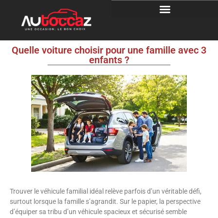
Quelle voiture choisir pour une famille avec 3
enfants ?
Trouver le véhicule familial idéal relève parfois d’un véritable défi,
surtout lorsque la famille s’agrandit. Sur le papier, la perspective
d’équiper sa tribu d’un véhicule spacieux et sécurisé semble