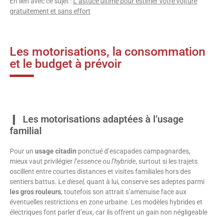
En lien avec ce sujet :
L’astuce ultime pour estimer votre voiture
gratuitement et sans effort
Les motorisations, la consommation
et le budget à prévoir
Les motorisations adaptées à l’usage
familial
Pour un
usage citadin
ponctué d’escapades campagnardes,
mieux vaut privilégier
l’essence ou l’hybride
, surtout si les trajets
oscillent entre courtes distances et visites familiales hors des
sentiers battus. Le
diesel,
quant à lui, conserve ses adeptes parmi
les gros rouleurs
, toutefois son attrait s’amenuise face aux
éventuelles restrictions en zone urbaine. Les modèles hybrides et
électriques font parler d’eux, car ils offrent un gain non négligeable