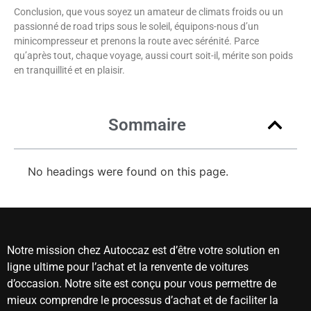
Conclusion, que vous soyez un amateur de climats froids ou un
passionné de road trips sous le soleil, équipons-nous d’un
minicompresseur et prenons la route avec sérénité. Parce
qu’après tout, chaque voyage, aussi court soit-il, mérite son poids
en tranquillité et en plaisir.
Sommaire
No headings were found on this page.
Notre mission chez Autoccaz est d’être votre solution en
ligne ultime pour l’achat et la renvente de voitures
d’occasion. Notre site est conçu pour vous permettre de
mieux comprendre le processus d’achat et de faciliter la