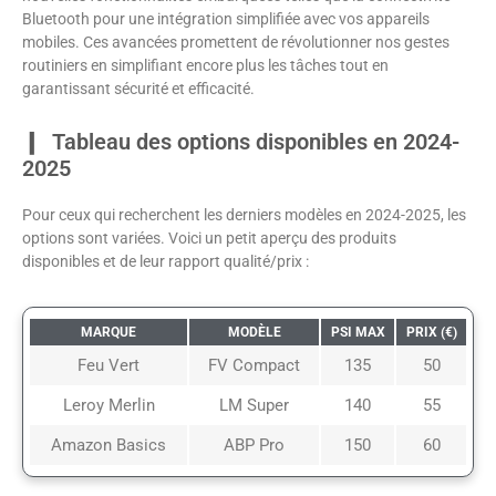
Bluetooth pour une intégration simplifiée avec vos appareils
mobiles. Ces avancées promettent de révolutionner nos gestes
routiniers en simplifiant encore plus les tâches tout en
garantissant sécurité et efficacité.
Tableau des options disponibles en 2024-
2025
Pour ceux qui recherchent les derniers modèles en 2024-2025, les
options sont variées. Voici un petit aperçu des produits
disponibles et de leur rapport qualité/prix :
MARQUE
MODÈLE
PSI MAX
PRIX (€)
Feu Vert
FV Compact
135
50
Leroy Merlin
LM Super
140
55
Amazon Basics
ABP Pro
150
60