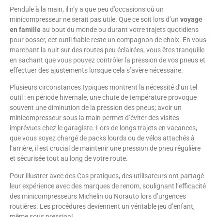
Pendule à la main, il n’y a que peu d’occasions où un
minicompresseur ne serait pas utile. Que ce soit lors d’un
voyage
en famille
au bout du monde ou durant votre trajets quotidiens
pour bosser, cet outil fiable reste un compagnon de choix. En vous
marchant la nuit sur des routes peu éclairées, vous êtes tranquille
en sachant que vous pouvez contrôler la pression de vos pneus et
effectuer des ajustements lorsque cela s’avère nécessaire.
Plusieurs circonstances typiques montrent la nécessité d’un tel
outil : en période hivernale, une chute de température provoque
souvent une diminution de la pression des pneus; avoir un
minicompresseur sous la main permet d’éviter des visites
imprévues chez le garagiste. Lors de longs trajets en vacances,
que vous soyez chargé de packs lourds ou de vélos attachés à
l’arrière, il est crucial de maintenir une pression de pneu régulière
et sécurisée tout au long de votre route.
Pour illustrer avec des Cas pratiques, des utilisateurs ont partagé
leur expérience avec des marques de renom, soulignant l’efficacité
des minicompresseurs Michelin ou Norauto lors d’urgences
routières. Les procédures deviennent un véritable jeu d’enfant,
même sous pression!