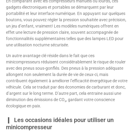
En comparant avec les compresseurs manuels ou lourds, ces
gadgets électroniques et portables se démarquent par leur
portabilité et leur interface numérique. En appuyant sur quelques
boutons, vous pouvez régler la pression souhaitée avec précision,
un jeu d’enfant, vraiment! Les modèles numériques offrent en
effet une lecture de pression claire, souvent accompagnée de
fonctionnalités supplémentaires telles que des lampes LED pour
une utilisation nocturne sécurisée.
Un autre avantage clé réside dans le fait que ces
minicompresseurs réduisent considérablement le risque de rouler
avec des pneus sous-gonflés. Des pneus à la pression adéquate
allongent non seulement la durée de vie de ceux-ci, mais
contribuent également à améliorer l’efficacité énergétique de votre
véhicule. Cela se traduit par des économies de carburant et donc,
d’argent sur le long terme. D’autre part, cela entraine aussi une
diminution des émissions de CO₂, gardant votre conscience
écologique en paix.
Les occasions idéales pour utiliser un
minicompresseur