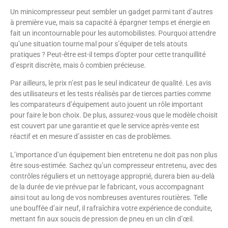
Un minicompresseur peut sembler un gadget parmi tant d’autres
à première vue, mais sa capacité à épargner temps et énergie en
fait un incontournable pour les automobilistes. Pourquoi attendre
qu’une situation tourne mal pour s’équiper de tels atouts
pratiques ? Peut-être est-il temps d’opter pour cette tranquillité
d’esprit discrète, mais ô combien précieuse.
Par ailleurs, le prix n’est pas le seul indicateur de qualité. Les avis
des utilisateurs et les tests réalisés par de tierces parties comme
les comparateurs d’équipement auto jouent un rôle important
pour faire le bon choix. De plus, assurez-vous que le modèle choisit
est couvert par une garantie et que le service après-vente est
réactif et en mesure d’assister en cas de problèmes.
L’importance d’un équipement bien entretenu ne doit pas non plus
être sous-estimée. Sachez qu’un compresseur entretenu, avec des
contrôles réguliers et un nettoyage approprié, durera bien au-delà
de la durée de vie prévue par le fabricant, vous accompagnant
ainsi tout au long de vos nombreuses aventures routières. Telle
une bouffée d’air neuf, il rafraîchira votre expérience de conduite,
mettant fin aux soucis de pression de pneu en un clin d’œil.