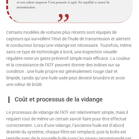
et son odeur suspecte l’ont poussée à agir. Sa rapidité a sauvé la
transmission.
Certains modèles de voitures plus récents sont équipés de
capteurs qui surveillent l’état de l’huile de transmission et alertent
le conducteur lorsqu’une vidange est nécessaire. Toutefois, même
sans ce type de technologie à bord, une inspection visuelle
régulière reste un geste préventif simple mais efficace. La couleur
et la consistance de l’ATF peuvent donner des indices sur sa
condition : une huile propre est généralement rouge clair et
limpide, tandis qu’une huile usée peut devenir brunâtre et avoir
une odeur de brûlé.
Coût et processus de la vidange
Le processus de vidange de l’ATF est relativement simple, mais il
requiert tout de même un certain savoir-faire pour être effectué
correctement. Lors d’une vidange, l’ancienne huile est d’abord
drainée du système, chaque filtre est remplacé, puis la boîte est
remplie avec de la nouvelle huile jusqu’au niveau recommandé par