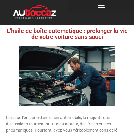
L’huile de boîte automatique : prolonger la vie
de votre voiture sans souci
Lorsque l’on parle d’entretien automobile, la majorité des
discussions tournent autour du moteur, des freins ou des
pneumatiques. Pourtant, avez-vous véritablement considéré