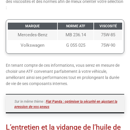
des viscosités et des normes afin de mieux orienter votre sélection
:
MARQUE
NORME ATF
VISCOSITÉ
Mercedes-Benz
MB 236.14
75W-85
Volkswagen
G 055 025
75W-90
En tenant compte de ces informations, vous serez en mesure de
choisir une ATF convenant parfaitement à votre véhicule,
améliorant ainsi ses performances tout en prolongeant la durée
de vie de ses composants internes.
Sur le même thème :
Fiat Panda : optimiser la sécurité en ajustant la
pression de vos pneus
L’entretien et la vidange de l’huile de