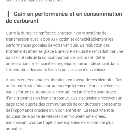
bénéfices tangibles à long terme.
Gain en performance et en consommation
de carburant
Outre la durabilité renforcée, entretenir votre système de
transmission avec le bon ATF optimise considérablement les
performances globales de votre véhicule. La réduction des
frottements internes grâce à une ATF de qualité se traduit par une
baisse notable de la consommation de carburant. Cette
amélioration de l’efficacité énergétique joue un rôle crucial dans
l’atténuation des coûts liés à la possession d’un véhicule.
Auteurs et témoignages abondent en faveur de ces bienfaits. Des
utilisateurs satisfaits partagent régulièrement leurs expériences
sur les forums automobiles, mettant en lumière les avantages
d’une transmission bien entretenue. Ces discussions reçoivent un
large écho auprès des communautés de conducteurs conscients
de l’importance cruciale d’un bon entretien. La réactivité et la
douceur de la boîte de vitesses s’en trouvent améliorées,
enrichissant chaque trajet d’une expérience de conduite plus
agréable.