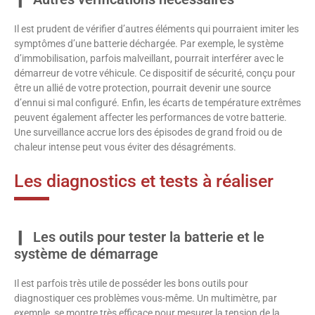
Il est prudent de vérifier d’autres éléments qui pourraient imiter les
symptômes d’une batterie déchargée. Par exemple, le système
d’immobilisation, parfois malveillant, pourrait interférer avec le
démarreur de votre véhicule. Ce dispositif de sécurité, conçu pour
être un allié de votre protection, pourrait devenir une source
d’ennui si mal configuré. Enfin, les écarts de température extrêmes
peuvent également affecter les performances de votre batterie.
Une surveillance accrue lors des épisodes de grand froid ou de
chaleur intense peut vous éviter des désagréments.
Les diagnostics et tests à réaliser
Les outils pour tester la batterie et le
système de démarrage
Il est parfois très utile de posséder les bons outils pour
diagnostiquer ces problèmes vous-même. Un multimètre, par
exemple, se montre très efficace pour mesurer la tension de la