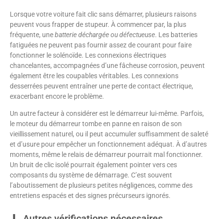
Lorsque votre voiture fait clic sans démarrer, plusieurs raisons
peuvent vous frapper de stupeur. À commencer par, la plus
fréquente, une
batterie déchargée ou défectueuse
. Les batteries
fatiguées ne peuvent pas fournir assez de courant pour faire
fonctionner le solénoïde. Les connexions électriques
chancelantes, accompagnées d’une fâcheuse corrosion, peuvent
également être les coupables véritables. Les connexions
desserrées peuvent entraîner une perte de contact électrique,
exacerbant encore le problème.
Un autre facteur à considérer est le démarreur lui-même. Parfois,
le moteur du démarreur tombe en panne en raison de son
vieillissement naturel, ou il peut accumuler suffisamment de saleté
et d’usure pour empêcher un fonctionnement adéquat. À d’autres
moments, même le relais de démarreur pourrait mal fonctionner.
Un bruit de clic isolé pourrait également pointer vers ces
composants du système de démarrage. C’est souvent
l’aboutissement de plusieurs petites négligences, comme des
entretiens espacés et des signes précurseurs ignorés.
Autres vérifications nécessaires