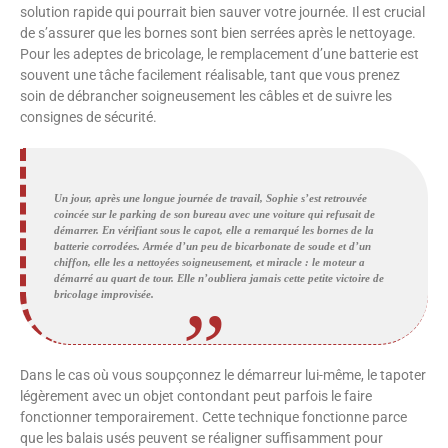
solution rapide qui pourrait bien sauver votre journée. Il est crucial
de s’assurer que les bornes sont bien serrées après le nettoyage.
Pour les adeptes de bricolage, le remplacement d’une batterie est
souvent une tâche facilement réalisable, tant que vous prenez
soin de débrancher soigneusement les câbles et de suivre les
consignes de sécurité.
Un jour, après une longue journée de travail, Sophie s’est retrouvée
coincée sur le parking de son bureau avec une voiture qui refusait de
démarrer. En vérifiant sous le capot, elle a remarqué les bornes de la
batterie corrodées. Armée d’un peu de bicarbonate de soude et d’un
chiffon, elle les a nettoyées soigneusement, et miracle : le moteur a
démarré au quart de tour. Elle n’oubliera jamais cette petite victoire de
bricolage improvisée.
Dans le cas où vous soupçonnez le démarreur lui-même, le tapoter
légèrement avec un objet contondant peut parfois le faire
fonctionner temporairement. Cette technique fonctionne parce
que les balais usés peuvent se réaligner suffisamment pour