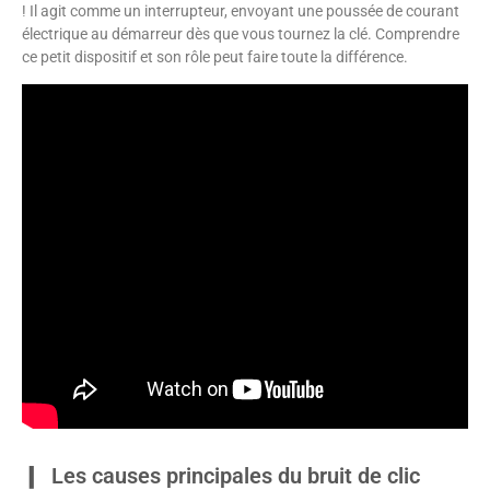
! Il agit comme un interrupteur, envoyant une poussée de courant
électrique au démarreur dès que vous tournez la clé. Comprendre
ce petit dispositif et son rôle peut faire toute la différence.
Les causes principales du bruit de clic