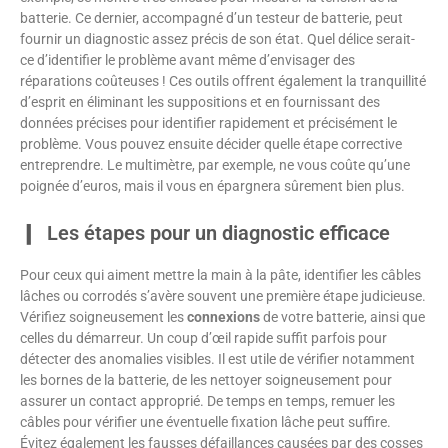
batterie. Ce dernier, accompagné d’un testeur de batterie, peut
fournir un diagnostic assez précis de son état. Quel délice serait-
ce d’identifier le problème avant même d’envisager des
réparations coûteuses ! Ces outils offrent également la tranquillité
d’esprit en éliminant les suppositions et en fournissant des
données précises pour identifier rapidement et précisément le
problème. Vous pouvez ensuite décider quelle étape corrective
entreprendre. Le multimètre, par exemple, ne vous coûte qu’une
poignée d’euros, mais il vous en épargnera sûrement bien plus.
Les étapes pour un diagnostic efficace
Pour ceux qui aiment mettre la main à la pâte, identifier les câbles
lâches ou corrodés s’avère souvent une première étape judicieuse.
Vérifiez soigneusement les
connexions
de votre batterie, ainsi que
celles du démarreur. Un coup d’œil rapide suffit parfois pour
détecter des anomalies visibles. Il est utile de vérifier notamment
les bornes de la batterie, de les nettoyer soigneusement pour
assurer un contact approprié. De temps en temps, remuer les
câbles pour vérifier une éventuelle fixation lâche peut suffire.
Évitez également les fausses défaillances causées par des cosses