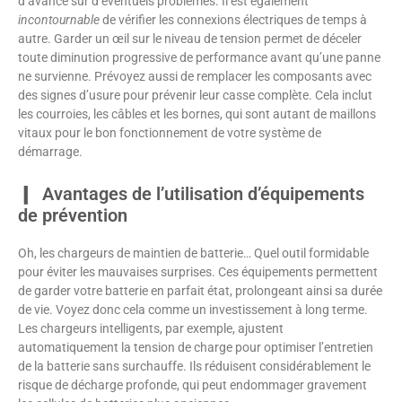
d’avance sur d’éventuels problèmes. Il est également
incontournable
de vérifier les connexions électriques de temps à
autre. Garder un œil sur le niveau de tension permet de déceler
toute diminution progressive de performance avant qu’une panne
ne survienne. Prévoyez aussi de remplacer les composants avec
des signes d’usure pour prévenir leur casse complète. Cela inclut
les courroies, les câbles et les bornes, qui sont autant de maillons
vitaux pour le bon fonctionnement de votre système de
démarrage.
Avantages de l’utilisation d’équipements
de prévention
Oh, les chargeurs de maintien de batterie… Quel outil formidable
pour éviter les mauvaises surprises. Ces équipements permettent
de garder votre batterie en parfait état, prolongeant ainsi sa durée
de vie. Voyez donc cela comme un investissement à long terme.
Les chargeurs intelligents, par exemple, ajustent
automatiquement la tension de charge pour optimiser l’entretien
de la batterie sans surchauffe. Ils réduisent considérablement le
risque de décharge profonde, qui peut endommager gravement