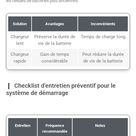
les cellules de batteries plus anciennes.
Solution
Avantages
Inconvénients
Chargeur
Préserve la durée de
Temps de charge long
lent
vie de la batterie
Chargeur
Gain de temps
Peut réduire la durée
rapide
considérable
de vie de la batterie
Checklist d’entretien préventif pour le
système de démarrage
Entretien
Fréquence
Notes
recommandée