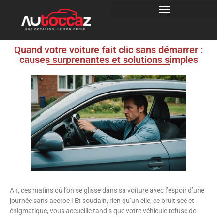
Quand votre voiture fait clic sans démarrer :
causes surprenantes et solutions simples
Ah, ces matins où l’on se glisse dans sa voiture avec l’espoir d’une
journée sans accroc ! Et soudain, rien qu’un clic, ce bruit sec et
énigmatique, vous accueille tandis que votre véhicule refuse de