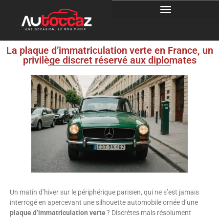
La plaque d’immatriculation verte en France, un
privilège discret réservé aux diplomates
Un matin d’hiver sur le périphérique parisien, qui ne s’est jamais
interrogé en apercevant une silhouette automobile ornée d’une
plaque d’immatriculation verte
? Discrètes mais résolument