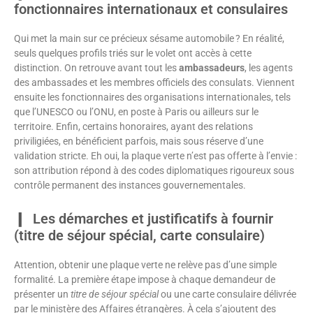
fonctionnaires internationaux et consulaires
Qui met la main sur ce précieux sésame automobile ? En réalité,
seuls quelques profils triés sur le volet ont accès à cette
distinction. On retrouve avant tout les
ambassadeurs
, les agents
des ambassades et les membres officiels des consulats. Viennent
ensuite les fonctionnaires des organisations internationales, tels
que l’UNESCO ou l’ONU, en poste à Paris ou ailleurs sur le
territoire. Enfin, certains honoraires, ayant des relations
priviligiées, en bénéficient parfois, mais sous réserve d’une
validation stricte. Eh oui, la plaque verte n’est pas offerte à l’envie :
son attribution répond à des codes diplomatiques rigoureux sous
contrôle permanent des instances gouvernementales.
Les démarches et justificatifs à fournir
(titre de séjour spécial, carte consulaire)
Attention, obtenir une plaque verte ne relève pas d’une simple
formalité. La première étape impose à chaque demandeur de
présenter un
titre de séjour spécial
ou une carte consulaire délivrée
par le ministère des Affaires étrangères. À cela s’ajoutent des