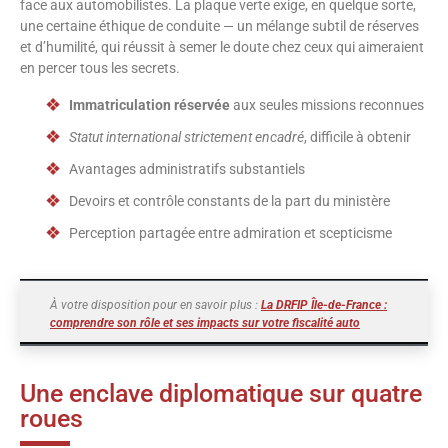
face aux automobilistes. La plaque verte exige, en quelque sorte,
une certaine éthique de conduite — un mélange subtil de réserves
et d’humilité, qui réussit à semer le doute chez ceux qui aimeraient
en percer tous les secrets.
Immatriculation réservée
aux seules missions reconnues
Statut international strictement encadré
, difficile à obtenir
Avantages administratifs substantiels
Devoirs et contrôle constants de la part du ministère
Perception partagée entre admiration et scepticisme
À votre disposition pour en savoir plus :
La DRFIP Île-de-France :
comprendre son rôle et ses impacts sur votre fiscalité auto
Une enclave diplomatique sur quatre
roues