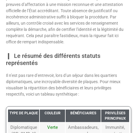
preuves d’affectation à une mission reconnue et une attestation
officielle de l’État accréditant. Toute absence de justificatif ou
incohérence administrative suffit à bloquer la procédure. Par
ailleurs, un contrôle croisé avec les services de renseignement
complète la démarche, afin de certifier l’identité et la légitimité du
requérant. Cela peut paraître fastidieux, mais la rigueur fait ici
office de rempart indispensable.
Le résumé des différents statuts
représentés
Il n’est pas rare d’entrevoir, lors d’un séjour dans les quartiers
diplomatiques, une incroyable diversité de plaques. Pour mieux
visualiser la répartition des bénéficiaires et leurs privilèges
respectifs, voici un tableau synthétique :
TYPE DE PLAQUE
COULEUR
BÉNÉFICIAIRES
PRIVILÈGES
PRINCIPAUX
Diplomatique
Verte
Ambassadeurs,
Immunité,