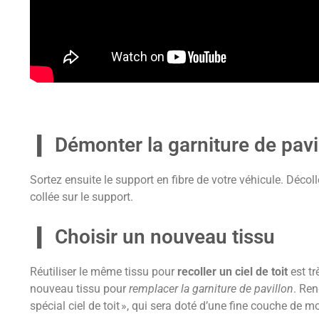
Démonter la garniture de pavi
Sortez ensuite le support en fibre de votre véhicule. Décoll
collée sur le support.
Choisir un nouveau tissu
Réutiliser le même tissu pour
recoller un ciel de toit
est tr
nouveau tissu pour
remplacer la garniture de pavillon
. Ren
spécial ciel de toit », qui sera doté d’une fine couche de 