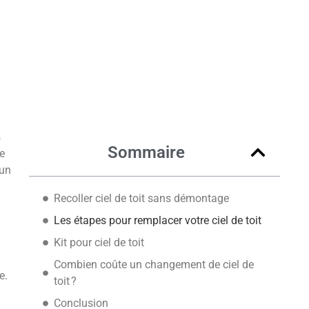
s
Sommaire
e
’un
Recoller ciel de toit sans démontage
Les étapes pour remplacer votre ciel de toit
Kit pour ciel de toit
Combien coûte un changement de ciel de
e.
toit ?
Conclusion