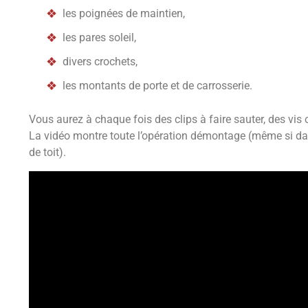
les poignées de maintien,
les pares soleil,
divers crochets,
les montants de porte et de carrosserie.
Vous aurez à chaque fois des clips à faire sauter, des vis 
La vidéo montre toute l’opération démontage (même si dans c
de toit).