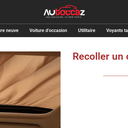
ure neuve
Voiture d’occasion
Utilitaire
Voyants t
Recoller un 