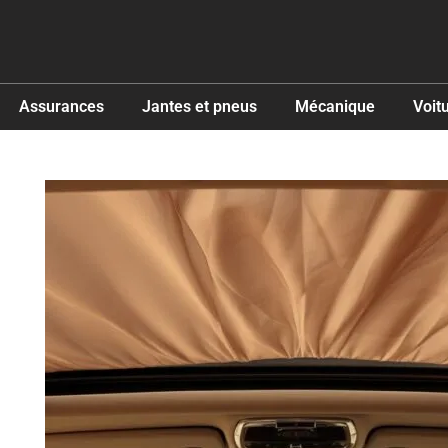
Assurances
Jantes et pneus
Mécanique
Voit