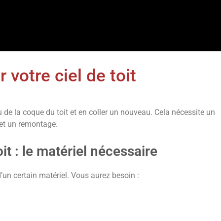
votre ciel de toit
su de la coque du toit et en coller un nouveau. Cela nécessite un
 et un remontage.
it : le matériel nécessaire
d’un certain matériel. Vous aurez besoin :