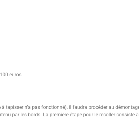
 100 euros.
lle à tapisser n’a pas fonctionné), il faudra procéder au démontag
ntenu par les bords. La première étape pour le recoller consiste à