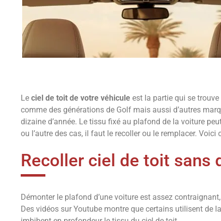
Le
ciel de toit de votre véhicule
est la partie qui se trouve
comme des générations de Golf mais aussi d’autres marques
dizaine d’année. Le tissu fixé au plafond de la voiture pe
ou l’autre des cas, il faut le recoller ou le remplacer. Voici
Recoller ciel de toit san
Démonter le plafond d’une voiture est assez contraignant, l
Des vidéos sur Youtube montre que certains utilisent de la 
imbibent en profondeur le tissu du ciel de toit.