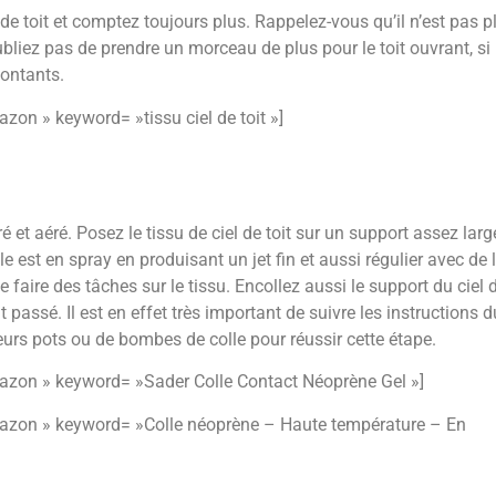
de toit et comptez toujours plus. Rappelez-vous qu’il n’est pas pl
ubliez pas de prendre un morceau de plus pour le toit ouvrant, si
montants.
n » keyword= »tissu ciel de toit »]
é et aéré. Posez le tissu de ciel de toit sur un support assez larg
le est en spray en produisant un jet fin et aussi régulier avec de 
 faire des tâches sur le tissu. Encollez aussi le support du ciel 
t passé. Il est en effet très important de suivre les instructions d
ieurs pots ou de bombes de colle pour réussir cette étape.
zon » keyword= »Sader Colle Contact Néoprène Gel »]
zon » keyword= »Colle néoprène – Haute température – En