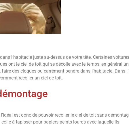
 dans l’habitacle juste au-dessus de votre tête. Certaines voiture
 ont le ciel de toit qui se décolle avec le temps, en général un
ut faire des cloques ou carrément pendre dans l’habitacle. Dans l
 comment recoller un ciel de toit.
s démontage
’idéal est donc de pouvoir recoller le ciel de toit sans démontag
colle à tapisser pour papiers peints lourds avec laquelle ils