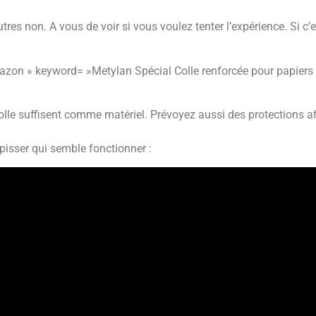
es non. A vous de voir si vous voulez tenter l’expérience. Si c’e
zon » keyword= »Metylan Spécial Colle renforcée pour papiers
lle suffisent comme matériel. Prévoyez aussi des protections af
apisser qui semble fonctionner :