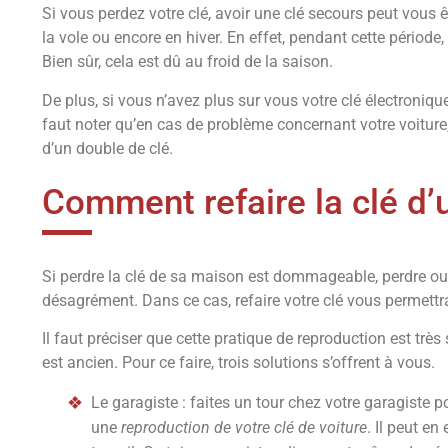
Si vous perdez votre clé, avoir une clé secours peut vous êt
la vole ou encore en hiver. En effet, pendant cette période, 
Bien sûr, cela est dû au froid de la saison.
De plus, si vous n’avez plus sur vous votre clé électroniqu
faut noter qu’en cas de problème concernant votre voitur
d’un double de clé.
Comment refaire la clé d’u
Si perdre la clé de sa maison est dommageable, perdre ou 
désagrément. Dans ce cas, refaire votre clé vous permettr
Il faut préciser que cette pratique de reproduction est trè
est ancien. Pour ce faire, trois solutions s’offrent à vous.
Le garagiste : faites un tour chez votre garagiste po
une
reproduction de votre clé de voiture
. Il peut en