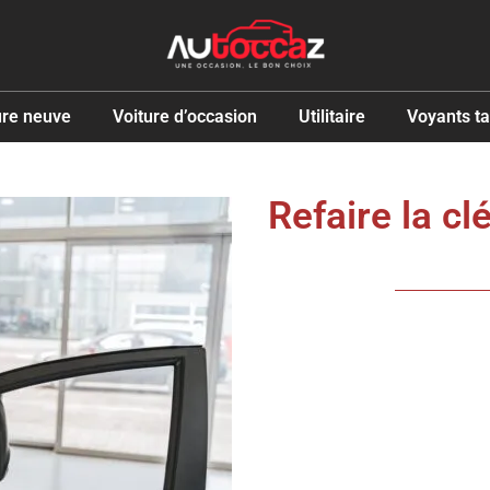
ure neuve
Voiture d’occasion
Utilitaire
Voyants t
Refaire la c