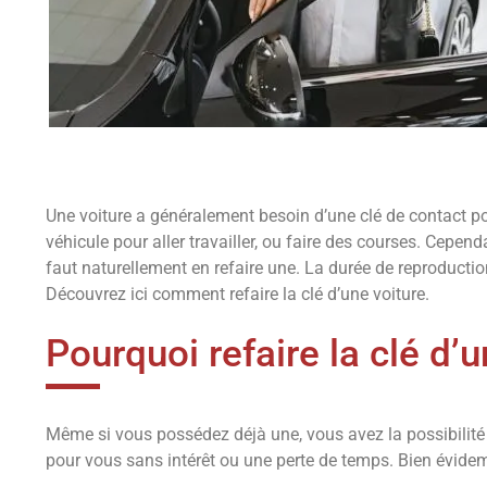
Une voiture a généralement besoin d’une clé de contact pou
véhicule pour aller travailler, ou faire des courses. Cependa
faut naturellement en refaire une. La durée de reproduct
Découvrez ici comment refaire la clé d’une voiture.
Pourquoi refaire la clé d’u
Même si vous possédez déjà une, vous avez la possibilité
pour vous sans intérêt ou une perte de temps. Bien évidem