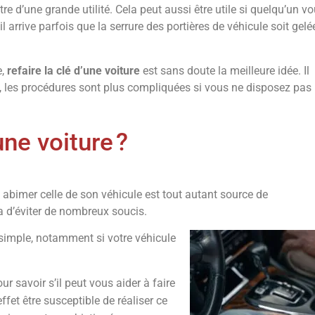
re d’une grande utilité. Cela peut aussi être utile si quelqu’un v
il arrive parfois que la serrure des portières de véhicule soit gelé
e,
refaire la clé d’une voiture
est sans doute la meilleure idée. Il
e, les procédures sont plus compliquées si vous ne disposez pas
ne voiture ?
abimer celle de son véhicule est tout autant source de
a d’éviter de nombreux soucis.
s simple, notamment si votre véhicule
ur savoir s’il peut vous aider à faire
 effet être susceptible de réaliser ce