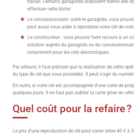
travail. Certains garagistes disposent même des 
effectuer cette tâche.
Le concessionnaire: outre le garagiste, vous pouvez
peut aussi vous aider à reproduire votre clé de voit
Le constructeur : vous pouvez faire recours à un c
solution auprès du garagiste ou du concessionnair
notamment pour les clés électroniques.
Par ailleurs, il faut préciser que la réalisation de cette o
du type de clé que vous possédez. Il peut s’agir du numéro
En outre, si votre clé est accompagnée d’une carte de propr
quelques jours. Il ne faut pas oublier la carte grise du véhi
Quel coût pour la refaire ?
Le prix d’une reproduction de clé peut varier entre 40 € à 