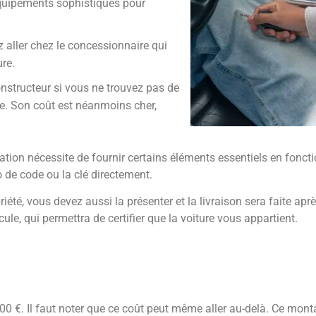
équipements sophistiqués pour
 aller chez le concessionnaire qui
ure.
onstructeur si vous ne trouvez pas de
e. Son coût est néanmoins cher,
pération nécessite de fournir certains éléments essentiels en fonct
 de code ou la clé directement.
iété, vous devez aussi la présenter et la livraison sera faite apr
cule, qui permettra de certifier que la voiture vous appartient.
300 €. Il faut noter que ce coût peut même aller au-delà. Ce mont