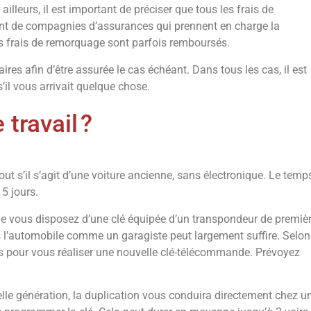
illeurs, il est important de préciser que tous les frais de
ement de compagnies d’assurances qui prennent en charge la
es frais de remorquage sont parfois remboursés.
es afin d’être assurée le cas échéant. Dans tous les cas, il est
s’il vous arrivait quelque chose.
travail ?
out s’il s’agit d’une voiture ancienne, sans électronique. Le temp
5 jours.
 que vous disposez d’une clé équipée d’un transpondeur de premiè
s l’automobile comme un garagiste peut largement suffire. Selon
ours pour vous réaliser une nouvelle clé-télécommande. Prévoyez
velle génération, la duplication vous conduira directement chez u