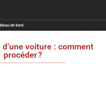
ableau de bord
lé d’une voiture : comment
procéder ?