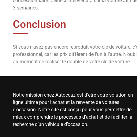
concessionnaire. Celui-ci interviendra sur la voiture afin
3 semaines.
Conclusion
Si vous n’avez pas encore reproduit votre clé de voiture, c’
professionnel, car les prix diffèrent de l’un à l’autre. N’oub
au moment de réaliser le double de votre clé de voiture.
Notre mission chez Autoccaz est d’être votre solution en
ligne ultime pour l’achat et la renvente de voitures
d’occasion. Notre site est conçu pour vous permettre de
mieux comprendre le processus d’achat et de faciliter la
recherche d’un véhicule d’occasion.