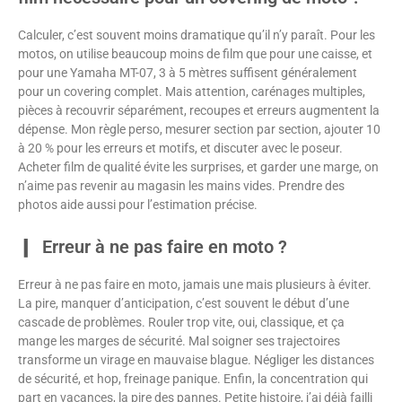
Calculer, c’est souvent moins dramatique qu’il n’y paraît. Pour les
motos, on utilise beaucoup moins de film que pour une caisse, et
pour une Yamaha MT-07, 3 à 5 mètres suffisent généralement
pour un covering complet. Mais attention, carénages multiples,
pièces à recouvrir séparément, recoupes et erreurs augmentent la
dépense. Mon règle perso, mesurer section par section, ajouter 10
à 20 % pour les erreurs et motifs, et discuter avec le poseur.
Acheter film de qualité évite les surprises, et garder une marge, on
n’aime pas revenir au magasin les mains vides. Prendre des
photos aide aussi pour l’estimation précise.
Erreur à ne pas faire en moto ?
Erreur à ne pas faire en moto, jamais une mais plusieurs à éviter.
La pire, manquer d’anticipation, c’est souvent le début d’une
cascade de problèmes. Rouler trop vite, oui, classique, et ça
mange les marges de sécurité. Mal soigner ses trajectoires
transforme un virage en mauvaise blague. Négliger les distances
de sécurité, et hop, freinage panique. Enfin, la concentration qui
part en vacances, la pire des pannes. Petite histoire, j’ai déjà failli