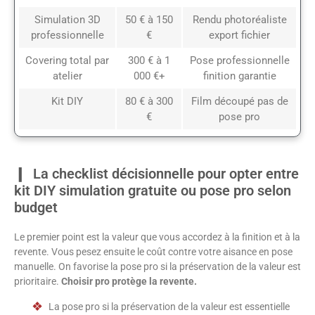
Simulation 3D
50 € à 150
Rendu photoréaliste
professionnelle
€
export fichier
Covering total par
300 € à 1
Pose professionnelle
atelier
000 €+
finition garantie
Kit DIY
80 € à 300
Film découpé pas de
€
pose pro
La checklist décisionnelle pour opter entre
kit DIY simulation gratuite ou pose pro selon
budget
Le premier point est la valeur que vous accordez à la finition et à la
revente. Vous pesez ensuite le coût contre votre aisance en pose
manuelle. On favorise la pose pro si la préservation de la valeur est
prioritaire.
Choisir pro protège la revente.
La pose pro si la préservation de la valeur est essentielle