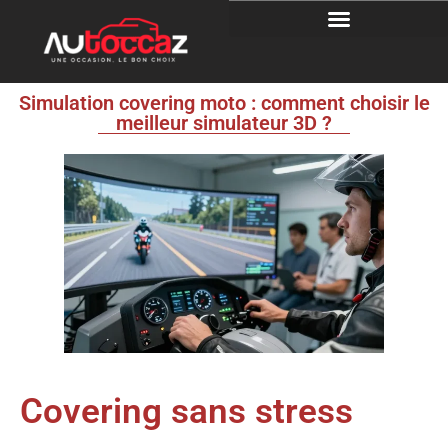
Simulation covering moto : comment choisir le
meilleur simulateur 3D ?
Covering sans stress