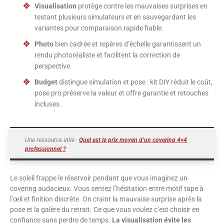
Visualisation
protège contre les mauvaises surprises en
testant plusieurs simulateurs et en sauvegardant les
variantes pour comparaison rapide fiable.
Photo
bien cadrée et repères d’échelle garantissent un
rendu photoréaliste et facilitent la correction de
perspective.
Budget
distingue simulation et pose : kit DIY réduit le coût,
pose pro préserve la valeur et offre garantie et retouches
incluses.
Une ressource utile :
Quel est le prix moyen d’un covering 4×4
professionnel ?
Le soleil frappe le réservoir pendant que vous imaginez un
covering audacieux. Vous sentez l’hésitation entre motif tape à
l’œil et finition discrète. On craint la mauvaise surprise après la
pose et la galère du retrait. Ce que vous voulez c’est choisir en
confiance sans perdre de temps.
La visualisation évite les