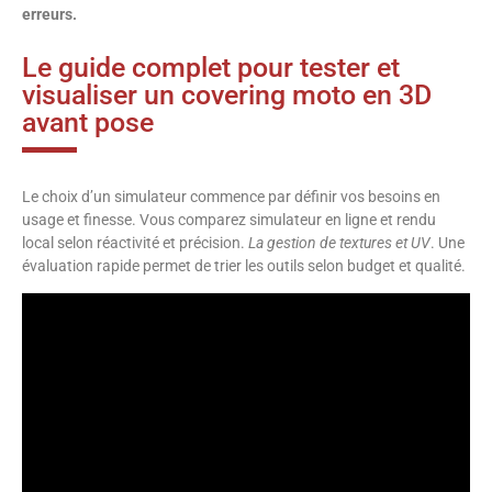
erreurs.
Le guide complet pour tester et
visualiser un covering moto en 3D
avant pose
Le choix d’un simulateur commence par définir vos besoins en
usage et finesse. Vous comparez simulateur en ligne et rendu
local selon réactivité et précision.
La gestion de textures et UV
. Une
évaluation rapide permet de trier les outils selon budget et qualité.