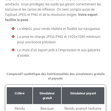
artefacts. Vous privilégiez les outils qui gèrent correctement les
textures et les cartes de réflexion. On tient compte aussi de
l’upload JPEG et PNG et de la résolution exigée.
Votre export
facilite la pose.
Le WebGL pour rendu réaliste et fluidité sur navigateur.
La prise en charge JPEG/PNG et 1920×1080 minimum
pour une bonne précision.
Le choix d’un export prêt à l’impression et aux gabarits
d’atelier.
Comparatif synthétique des fonctionnalités des simulateurs gratuits
et payants
Critère
Simulateur
Simulateur payant
gratuit
Rendu
Basique
Rendu avancé textures