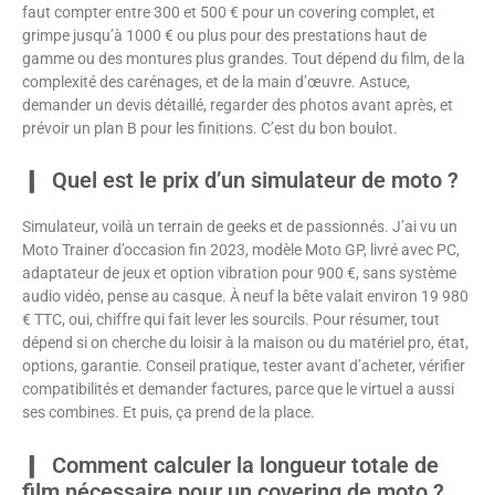
faut compter entre 300 et 500 € pour un covering complet, et
grimpe jusqu’à 1000 € ou plus pour des prestations haut de
gamme ou des montures plus grandes. Tout dépend du film, de la
complexité des carénages, et de la main d’œuvre. Astuce,
demander un devis détaillé, regarder des photos avant après, et
prévoir un plan B pour les finitions. C’est du bon boulot.
Quel est le prix d’un simulateur de moto ?
Simulateur, voilà un terrain de geeks et de passionnés. J’ai vu un
Moto Trainer d’occasion fin 2023, modèle Moto GP, livré avec PC,
adaptateur de jeux et option vibration pour 900 €, sans système
audio vidéo, pense au casque. À neuf la bête valait environ 19 980
€ TTC, oui, chiffre qui fait lever les sourcils. Pour résumer, tout
dépend si on cherche du loisir à la maison ou du matériel pro, état,
options, garantie. Conseil pratique, tester avant d’acheter, vérifier
compatibilités et demander factures, parce que le virtuel a aussi
ses combines. Et puis, ça prend de la place.
Comment calculer la longueur totale de
film nécessaire pour un covering de moto ?