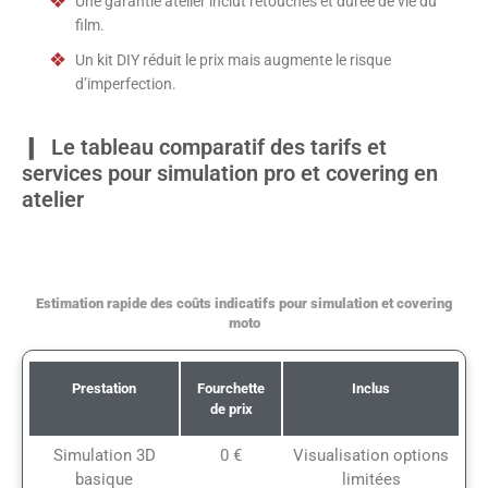
Une garantie atelier inclut retouches et durée de vie du
film.
Un kit DIY réduit le prix mais augmente le risque
d’imperfection.
Le tableau comparatif des tarifs et
services pour simulation pro et covering en
atelier
Estimation rapide des coûts indicatifs pour simulation et covering
moto
Prestation
Fourchette
Inclus
de prix
Simulation 3D
0 €
Visualisation options
basique
limitées