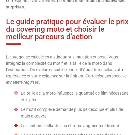
correspond à vos attentes.
Le rendu testé réduit les mauvaises
surprises.
Le guide pratique pour évaluer le prix
du covering moto et choisir le
meilleur parcours d’action
Le budget se calcule en distinguant simulation et pose. Vous
intégrez la complexité du motif et la taille de la moto dans
l’estimation. On évalue ensuite le choix DIY ou atelier selon votre
expérience et votre exigence sur la finition.
Correction perspective
et netteté requises
.
La taille de la moto influence la quantité de film nécessaire
et le prix.
Le motif complexe demande plus de découpe et plus de
main d’œuvre.
Les finitions brillantes ou chrome augmentent le coût.