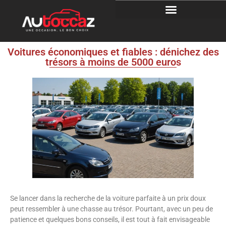
Voitures économiques et fiables : dénichez des
trésors à moins de 5000 euros
Se lancer dans la recherche de la voiture parfaite à un prix doux
peut ressembler à une chasse au trésor. Pourtant, avec un peu de
patience et quelques bons conseils, il est tout à fait envisageable