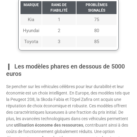
MARQUE
RANG DE
PROBLÈMES
FIABILITÉ
SIGNALÉS
Kia
1
75
Hyundai
2
80
Toyota
3
85
Les modèles phares en dessous de 5000
euros
Se pencher sur les véhicules célèbres pour leur durabilité et leur
économie est un choix intelligent. En Europe, des modèles tels que
la Peugeot 208, la Skoda Fabia et l’Opel Zafira ont acquis une
réputation de choix économique et robuste. Ces modèles offrent
des caractéristiques luxueuses à une fraction du prix initial. De
plus, les avancées technologiques dans ces véhicules permettent
une
utilisation économe des ressources
, contribuant ainsi à des
coûts de fonctionnement globalement réduits. Une option