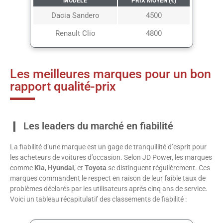
MODÈLE
PRIX MOYEN (€)
Dacia Sandero
4500
Renault Clio
4800
Les meilleures marques pour un bon
rapport qualité-prix
Les leaders du marché en fiabilité
La fiabilité d’une marque est un gage de tranquillité d’esprit pour
les acheteurs de voitures d’occasion. Selon JD Power, les marques
comme
Kia
,
Hyundai
, et
Toyota
se distinguent régulièrement. Ces
marques commandent le respect en raison de leur faible taux de
problèmes déclarés par les utilisateurs après cinq ans de service.
Voici un tableau récapitulatif des classements de fiabilité :