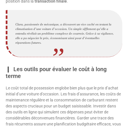
position dans la
transaction finale
.
Clara, passionnée de mécanique, a découvert un vice caché en testant la
climatisation d’une voiture d’occasion. Un simple sifflement qu’elle a
entendu révélait un problème complexe de courroie. Grâce à sa vigilance,
elle a pu négocier le prix, économisant ainsi pour d’éventuelles
réparations futures.
Les outils pour évaluer le coût à long
terme
Le coût total de possession englobe bien plus que le prix d’achat
initial d’une voiture d’occasion. Les frais d’assurance, les coûts de
maintenance régulière et la consommation de carburant restent
des aspects cruciaux pour un budget saisissable. Investir dans
des outils en ligne qui simulent ces dépenses peut éviter de
considérables déconvenues financières. Garder une trace des
frais récurrents assure une planification budgétaire efficace, vous