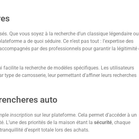
res
és. Que vous soyez à la recherche d’un classique légendaire ou
ateforme a de quoi séduire. Ce n’est pas tout : l’expertise des
accompagnés par des professionnels pour garantir la légitimité
qui facilite la recherche de modèles spécifiques. Les utilisateurs
 type de carrosserie, leur permettant d’affiner leurs recherches
erencheres auto
imple
inscription
sur leur plateforme. Cela permet d’accéder à un
ité. L’une des priorités de la maison étant la
sécurité
, chaque
anquillité d’esprit totale lors des achats.