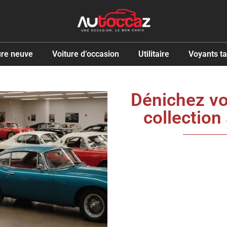
ure neuve
Voiture d’occasion
Utilitaire
Voyants t
Dénichez vo
collection