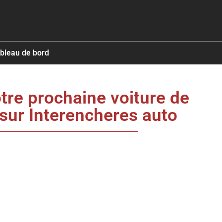
ableau de bord
tre prochaine voiture de
 sur Interencheres auto