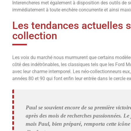
Interencheres met également à disposition des outils de s
immédiatement à toute enchère concurrente et ainsi maxim
Les tendances actuelles s
collection
Les voix du marché nous murmurent que certains modèles 
côté des indétrônables, les classiques tels que les Ford M
avec leur charme intemporel. Les néo-collectionneurs eux,
années 80 et 90 qui font enfin leur entrée dans le cercle ex
Paul se souvient encore de sa première victoi
après des mois de recherches passionnées. Le 
mais Paul, bien préparé, remporta cette icône