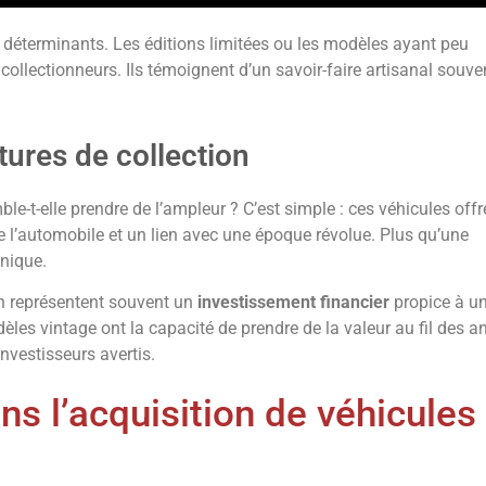
 déterminants. Les éditions limitées ou les modèles ayant peu
collectionneurs. Ils témoignent d’un savoir-faire artisanal souve
itures de collection
le-t-elle prendre de l’ampleur ? C’est simple : ces véhicules offr
 l’automobile et un lien avec une époque révolue. Plus qu’une
nique.
on représentent souvent un
investissement financier
propice à u
èles vintage ont la capacité de prendre de la valeur au fil des a
investisseurs avertis.
ns l’acquisition de véhicules