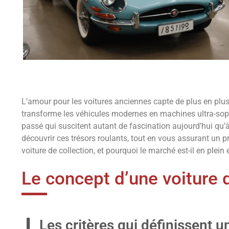
L’amour pour les voitures anciennes capte de plus en plu
transforme les véhicules modernes en machines ultra-sophi
passé qui suscitent autant de fascination aujourd’hui qu’à
découvrir ces trésors roulants, tout en vous assurant un pr
voiture de collection, et pourquoi le marché est-il en plein 
Le concept d’une voiture 
Les critères qui définissent u