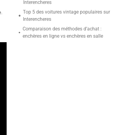
Interencheres
Top 5 des voitures vintage populaires sur
e
.
Interencheres
Comparaison des méthodes d’achat :
enchères en ligne vs enchères en salle