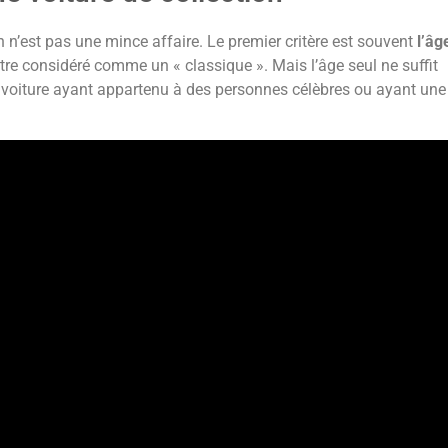
n n’est pas une mince affaire. Le premier critère est souvent
l’âg
tre considéré comme un « classique ». Mais l’âge seul ne suffit
voiture ayant appartenu à des personnes célèbres ou ayant une