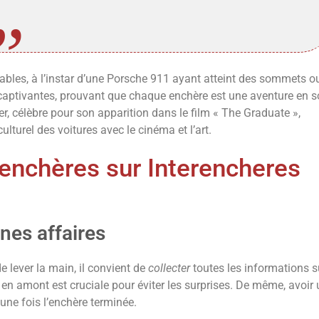
les, à l’instar d’une Porsche 911 ayant atteint des sommets o
aptivantes, prouvant que chaque enchère est une aventure en so
, célèbre pour son apparition dans le film « The Graduate »,
culturel des voitures avec le cinéma et l’art.
 enchères sur Interencheres
nes affaires
 lever la main, il convient de
collecter
toutes les informations s
en amont est cruciale pour éviter les surprises. De même, avoir 
ne fois l’enchère terminée.