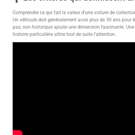
Comprendre ce qui fait la valeur d’une voiture de collectio
Un véhicule doit généralement avoir plus de 30 ans pour ê
pas; son
historique
ajoute une dimension fascinante. Une 
histoire particulière attire tout de suite l’attention.