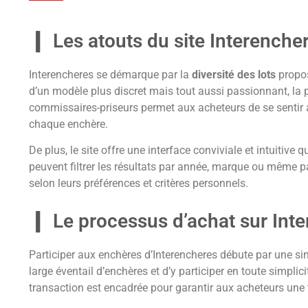
Les atouts du site Interenche
Interencheres se démarque par la
diversité des lots
propos
d’un modèle plus discret mais tout aussi passionnant, la pl
commissaires-priseurs permet aux acheteurs de se sentir 
chaque enchère.
De plus, le site offre une interface conviviale et intuitive 
peuvent filtrer les résultats par année, marque ou même par
selon leurs préférences et critères personnels.
Le processus d’achat sur Int
Participer aux enchères d’Interencheres débute par une s
large éventail d’enchères et d’y participer en toute simplic
transaction est encadrée pour garantir aux acheteurs une tr