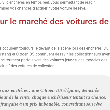
uivi d’enchères en temps réel, vous permettant de réagir
iser vos chances d’acquérir votre voiture de rêve.
ur le marché des voitures de
occupent toujours le devant de la scène lors des enchères. Du
ustang et Citroën DS continuent de ravir les collectionneurs aver
 se tournent parfois vers des
voitures jeunes
, des modèles des
clusif des voitures de collection.
re aux enchères : une Citroën DS élégante, dénichée
jour de la vente, chaque enchérisseur tentait sa chance,
 française à un prix imbattable, concrétisant son rêve