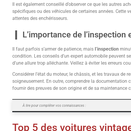
Il est également conseillé d’observer ce que les autres ach
spécifiques ou des véhicules de certaines années. Cette ve
attentes des enchérisseurs.
L’importance de l’inspection e
Il faut parfois s’armer de patience, mais
l’inspection
minut
condition. Les conseils d’un expert automobile peuvent se
d’une allure trop alléchante. Veillez à éviter les erreurs 
Considérer l’état du moteur, le châssis, et les travaux de 
soigneusement. En outre, comprendre la documentation com
fournir des preuves de son origine et de sa maintenance c
À lire pour compléter vos connaissances :
Top 5 des voitures vintag