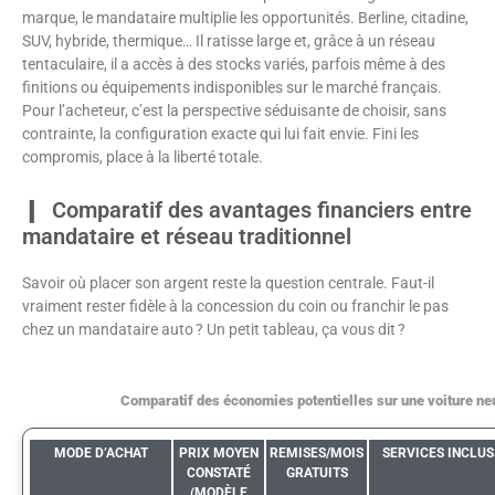
marque, le mandataire multiplie les opportunités. Berline, citadine,
SUV, hybride, thermique… Il ratisse large et, grâce à un réseau
tentaculaire, il a accès à des stocks variés, parfois même à des
finitions ou équipements indisponibles sur le marché français.
Pour l’acheteur, c’est la perspective séduisante de choisir, sans
contrainte, la configuration exacte qui lui fait envie. Fini les
compromis, place à la liberté totale.
Comparatif des avantages financiers entre
mandataire et réseau traditionnel
Savoir où placer son argent reste la question centrale. Faut-il
vraiment rester fidèle à la concession du coin ou franchir le pas
chez un mandataire auto ? Un petit tableau, ça vous dit ?
Comparatif des économies potentielles sur une voiture ne
MODE D’ACHAT
PRIX MOYEN
REMISES/MOIS
SERVICES INCLUS
CONSTATÉ
GRATUITS
(MODÈLE