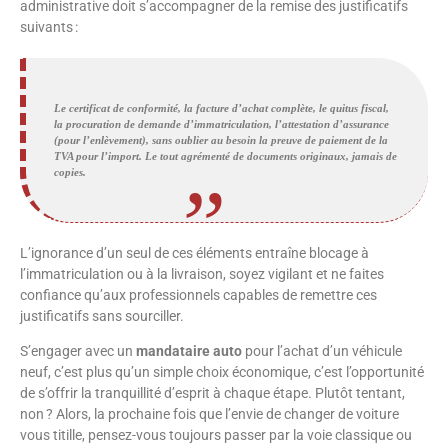
administrative doit s’accompagner de la remise des justificatifs
suivants :
Le certificat de conformité, la facture d’achat complète, le quitus fiscal,
la procuration de demande d’immatriculation, l’attestation d’assurance
(pour l’enlèvement), sans oublier au besoin la preuve de paiement de la
TVA pour l’import. Le tout agrémenté de documents originaux, jamais de
copies.
L’ignorance d’un seul de ces éléments entraîne blocage à
l’immatriculation ou à la livraison, soyez vigilant et ne faites
confiance qu’aux professionnels capables de remettre ces
justificatifs sans sourciller.
S’engager avec un
mandataire auto
pour l’achat d’un véhicule
neuf, c’est plus qu’un simple choix économique, c’est l’opportunité
de s’offrir la tranquillité d’esprit à chaque étape. Plutôt tentant,
non ? Alors, la prochaine fois que l’envie de changer de voiture
vous titille, pensez-vous toujours passer par la voie classique ou