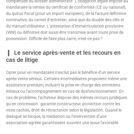
complétude du dossier administratif. L’obligation légale impose au
mandataire la remise du certificat de conformité (CE ou national),
du quitus fiscal (pour un import européen), de la facture définitive
nominative, du carnet d’entretien, ainsi que du double des clés et
du manuel utilisateur. L’attestation d’immatriculation provisoire
(WW) ou définitive doit aussi être transmise avant toute prise de
possession. Difficile de faire plus carré, n’est-ce pas ?
Le service après-vente et les recours en
cas de litige
Opter pour un mandataire n’exclut pas le bénéfice d’un service
après-vente sérieux. Certains intermédiaires proposent même une
assistance premium, incluant la prise en charge des entretiens
initiaux ou l’accompagnement en cas de dysfonctionnement. En
cas de problème, l’acheteur dispose des mêmes recours juridiques
qu’en concession : garantie constructeur, protection contre les
vices cachés, droit de rétractation selon la législation. Quand le
dialogue se bloque, la médiation ou l’intervention d’une
association agréée garantissent souvent une issue favorable.