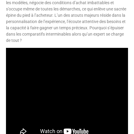
les modèles, négocie des conditions d’achat imbattables et
s’occupe même de toutes les démarches, ce qui enlève une sacrée
épine du pied à l’acheteur. L’un des atouts majeurs réside dans la
personnalisation de l’expérience, l’écoute attentive des besoins et
la capacité à faire gagner un temps précieux. Pourquoi s’épuiser
dans les comparatifs interminables alors qu’un expert se charge
de tout ?