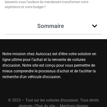
laisserez-vous l’audace du mandataire transformer votre
expérience et votre budget ?
Sommaire
Notre mission chez Autoccaz est d’être votre solution en
ligne ultime pour l’achat et la renvente de voitures
d’occasion. Notre site est conçu pour vous permettre de
mieux comprendre le processus d’achat et de faciliter la
recherche d’un véhicule d’occasion.
© 2023 – Tout sur les voitures d’occasion. Tous droits
réservés |
Plan du site
–
Mentions légales