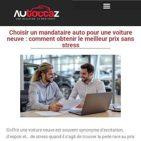
Choisir un mandataire auto pour une voiture
neuve : comment obtenir le meilleur prix sans
stress
S’offrir une voiture neuve est souvent synonyme d’excitation,
d’espoir et… de stress quand il s’agit de trouver la perle rare au prix