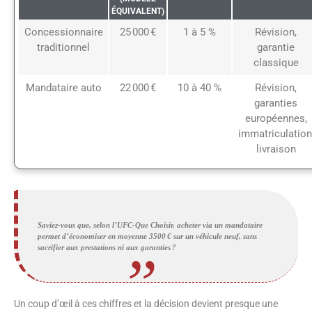
ÉQUIVALENT)
Concessionnaire
25 000 €
1 à 5 %
Révision,
traditionnel
garantie
classique
Mandataire auto
22 000 €
10 à 40 %
Révision,
garanties
européennes,
immatriculation
livraison
Saviez-vous que, selon l’UFC-Que Choisir, acheter via un mandataire
permet d’économiser en moyenne 3500 € sur un véhicule neuf, sans
sacrifier aux prestations ni aux garanties ?
Un coup d’œil à ces chiffres et la décision devient presque une