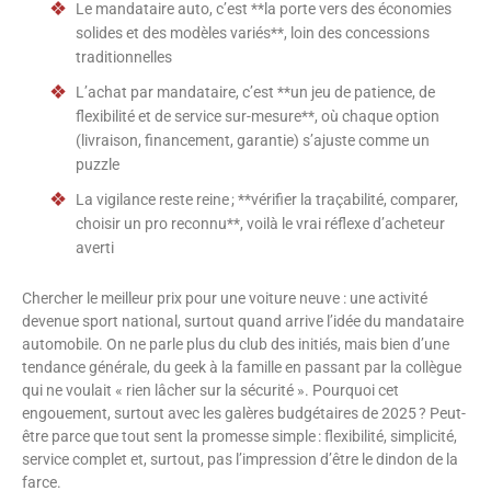
Le mandataire auto, c’est **la porte vers des économies
solides et des modèles variés**, loin des concessions
traditionnelles
L’achat par mandataire, c’est **un jeu de patience, de
flexibilité et de service sur-mesure**, où chaque option
(livraison, financement, garantie) s’ajuste comme un
puzzle
La vigilance reste reine ; **vérifier la traçabilité, comparer,
choisir un pro reconnu**, voilà le vrai réflexe d’acheteur
averti
Chercher le meilleur prix pour une voiture neuve : une activité
devenue sport national, surtout quand arrive l’idée du mandataire
automobile. On ne parle plus du club des initiés, mais bien d’une
tendance générale, du geek à la famille en passant par la collègue
qui ne voulait « rien lâcher sur la sécurité ». Pourquoi cet
engouement, surtout avec les galères budgétaires de 2025 ? Peut-
être parce que tout sent la promesse simple : flexibilité, simplicité,
service complet et, surtout, pas l’impression d’être le dindon de la
farce.