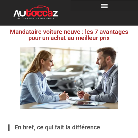
Mandataire voiture neuve : les 7 avantages
pour un achat au meilleur prix
En bref, ce qui fait la différence