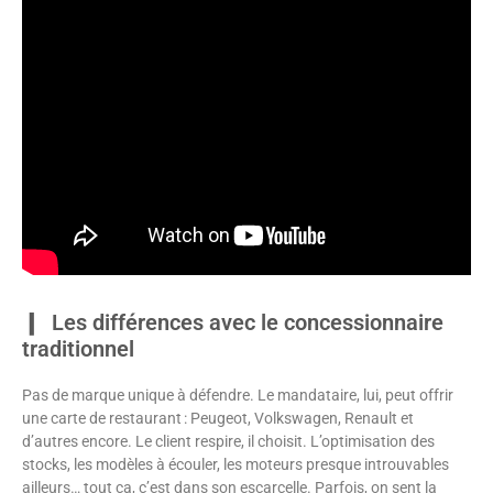
Les différences avec le concessionnaire
traditionnel
Pas de marque unique à défendre. Le mandataire, lui, peut offrir
une carte de restaurant : Peugeot, Volkswagen, Renault et
d’autres encore. Le client respire, il choisit. L’optimisation des
stocks, les modèles à écouler, les moteurs presque introuvables
ailleurs… tout ça, c’est dans son escarcelle. Parfois, on sent la