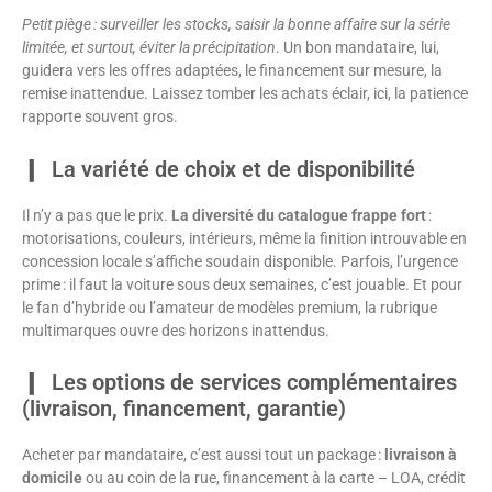
Petit piège : surveiller les stocks, saisir la bonne affaire sur la série
limitée, et surtout, éviter la précipitation
. Un bon mandataire, lui,
guidera vers les offres adaptées, le financement sur mesure, la
remise inattendue. Laissez tomber les achats éclair, ici, la patience
rapporte souvent gros.
La variété de choix et de disponibilité
Il n’y a pas que le prix.
La diversité du catalogue frappe fort
:
motorisations, couleurs, intérieurs, même la finition introuvable en
concession locale s’affiche soudain disponible. Parfois, l’urgence
prime : il faut la voiture sous deux semaines, c’est jouable. Et pour
le fan d’hybride ou l’amateur de modèles premium, la rubrique
multimarques ouvre des horizons inattendus.
Les options de services complémentaires
(livraison, financement, garantie)
Acheter par mandataire, c’est aussi tout un package :
livraison à
domicile
ou au coin de la rue, financement à la carte – LOA, crédit