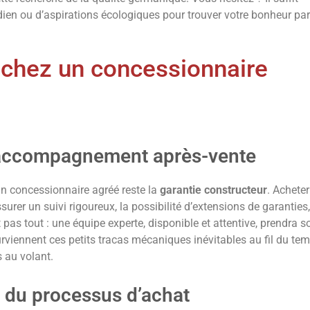
dien ou d’aspirations écologiques pour trouver votre bonheur pa
 chez un concessionnaire
l’accompagnement après-vente
un concessionnaire agréé reste la
garantie constructeur
. Acheter
rer un suivi rigoureux, la possibilité d’extensions de garanties,
as tout : une équipe experte, disponible et attentive, prendra s
 surviennent ces petits tracas mécaniques inévitables au fil du te
 au volant.
e du processus d’achat