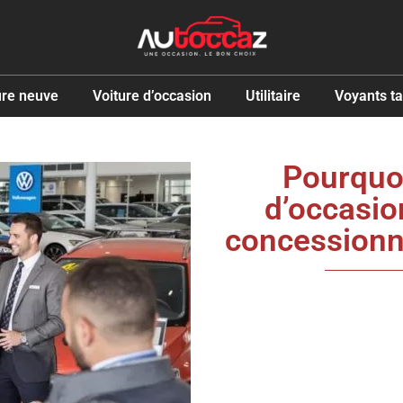
ure neuve
Voiture d’occasion
Utilitaire
Voyants t
Pourquoi
d’occasi
concessionn