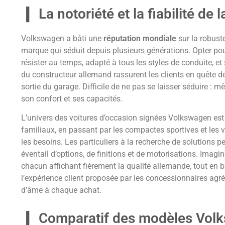
La notoriété et la fiabilité d
Volkswagen a bâti une
réputation mondiale
sur la robuste
marque qui séduit depuis plusieurs générations. Opter pou
résister au temps, adapté à tous les styles de conduite, e
du constructeur allemand rassurent les clients en quête de 
sortie du garage. Difficile de ne pas se laisser séduire :
son confort et ses capacités.
L’univers des voitures d’occasion signées Volkswagen es
familiaux, en passant par les compactes sportives et les vé
les besoins. Les particuliers à la recherche de solutions 
éventail d’options, de finitions et de motorisations. Imag
chacun affichant fièrement la qualité allemande, tout en b
l’expérience client proposée par les concessionnaires a
d’âme à chaque achat.
Comparatif des modèles Volk