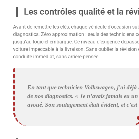
Les contrôles qualité et la ré
Avant de remettre les clés, chaque véhicule d’occasion sub
diagnostics. Zéro approximation : seuls des techniciens c
jusqu’au logiciel embarqué. Ce niveau d’exigence dépasse d
voiture impeccable à la livraison. Sans oublier la révision 
conduite immédiat, sans arrière-pensée.
En tant que technicien Volkswagen, j’ai déjà s
de nos diagnostics. « Je n’avais jamais eu un 
avoué. Son soulagement était évident, et c’est