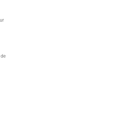
ur
 de