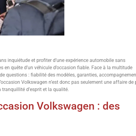
 sans inquiétude et profiter d’une expérience automobile sans
es en quête d’un véhicule d’occasion fiable. Face à la multitude
 de questions : fiabilité des modèles, garanties, accompagnemen
 d’occasion Volkswagen n’est donc pas seulement une affaire de 
anquillité d’esprit et la qualité.
occasion Volkswagen : des