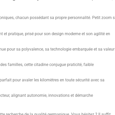
iques, chacun possédant sa propre personnalité. Petit zoom s
t et pratique, prisé pour son design moderne et son agilité en
ue pour sa polyvalence, sa technologie embarquée et sa valeur
des familles, cette citadine conjugue praticité, faible
arfait pour avaler les kilomètres en toute sécurité avec sa
ructeur, alignant autonomie, innovations et démarche
e recherche de la qualité germanique. Vous hésitez ? Il suffit