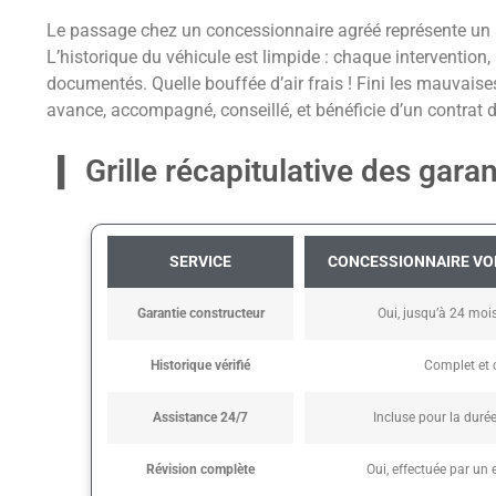
Le passage chez un concessionnaire agréé représente un
L’historique du véhicule est limpide : chaque intervention,
documentés. Quelle bouffée d’air frais ! Fini les mauvaise
avance, accompagné, conseillé, et bénéficie d’un contrat de
Grille récapitulative des gara
SERVICE
CONCESSIONNAIRE V
Garantie constructeur
Oui, jusqu’à 24 moi
Historique vérifié
Complet et c
Assistance 24/7
Incluse pour la durée
Révision complète
Oui, effectuée par un 