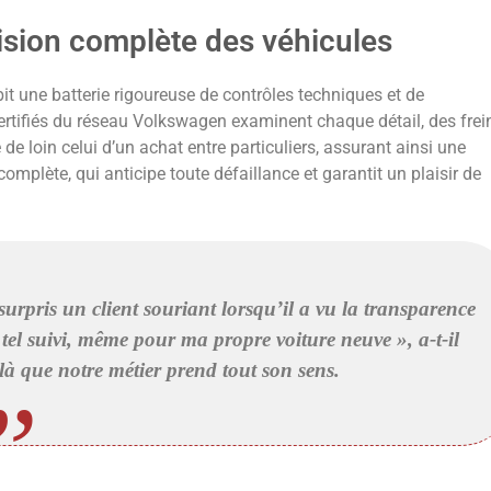
vision complète des véhicules
it une batterie rigoureuse de contrôles techniques et de
ertifiés du réseau Volkswagen examinent chaque détail, des frei
e loin celui d’un achat entre particuliers, assurant ainsi une
complète, qui anticipe toute défaillance et garantit un plaisir de
urpris un client souriant lorsqu’il a vu la transparence
tel suivi, même pour ma propre voiture neuve », a-t-il
 là que notre métier prend tout son sens.