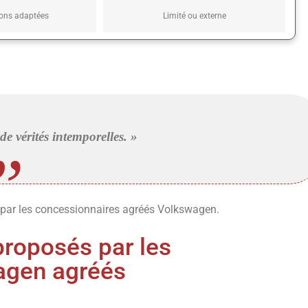
ons adaptées
Limité ou externe
e vérités intemporelles. »
i par les concessionnaires agréés Volkswagen.
proposés par les
agen agréés