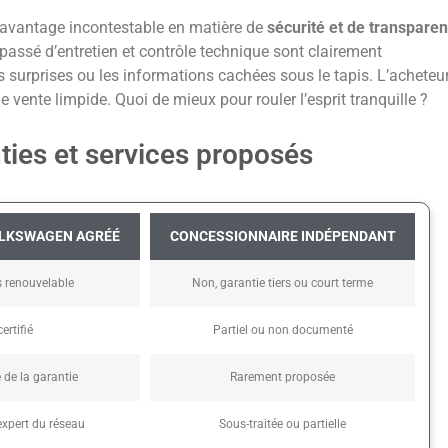
 avantage incontestable en matière de
sécurité et de transpare
 passé d’entretien et contrôle technique sont clairement
s surprises ou les informations cachées sous le tapis. L’acheteu
 vente limpide. Quoi de mieux pour rouler l’esprit tranquille ?
nties et services proposés
OLKSWAGEN AGRÉÉ
CONCESSIONNAIRE INDÉPENDANT
s renouvelable
Non, garantie tiers ou court terme
ertifié
Partiel ou non documenté
 de la garantie
Rarement proposée
expert du réseau
Sous-traitée ou partielle